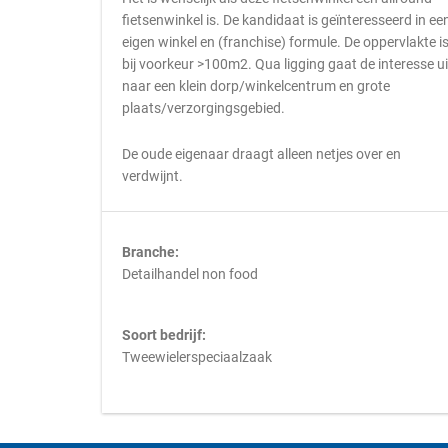
fietsenwinkel is. De kandidaat is geïnteresseerd in ee
eigen winkel en (franchise) formule. De oppervlakte i
bij voorkeur >100m2. Qua ligging gaat de interesse ui
naar een klein dorp/winkelcentrum en grote
plaats/verzorgingsgebied.
De oude eigenaar draagt alleen netjes over en
verdwijnt.
Branche:
Detailhandel non food
Soort bedrijf:
Tweewielerspeciaalzaak