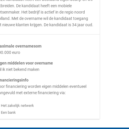
tbreiden. De kandidaat heeft een mobiele
etsenmaker. Het bedrijf is actief in de regio noord
lland. Met de overname wil de kandidaat toegang
t nieuwe klanten krijgen. De kandidaat is 34 jaar oud.
aximale overnamesom
00.000 euro
igen middelen voor overname
l ik niet bekend maken
inancieringsinfo
or financiering worden eigen middelen eventueel
ngevuld met externe financiering via:
Het zakelijk netwerk
Een bank