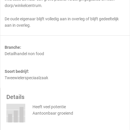
dorp/winkelcentrum.
De oude eigenaar blijft volledig aan in overleg of blijft gedeeltelijk
aan in overleg.
Branche:
Detailhandel non food
Soort bedrijf:
Tweewielerspeciaalzaak
Details
Heeft veel potentie
Aantoonbaar groeiend