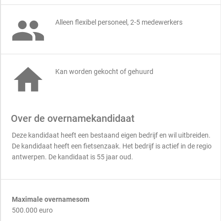

Alleen flexibel personeel, 2-5 medewerkers

Kan worden gekocht of gehuurd
Over de overnamekandidaat
Deze kandidaat heeft een bestaand eigen bedrijf en wil uitbreiden.
De kandidaat heeft een fietsenzaak. Het bedrijf is actief in de regio
antwerpen. De kandidaat is 55 jaar oud.
Maximale overnamesom
500.000 euro