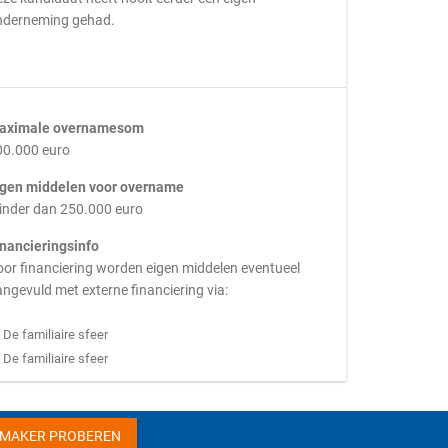
nderneming gehad.
aximale overnamesom
00.000 euro
igen middelen voor overname
inder dan 250.000 euro
inancieringsinfo
or financiering worden eigen middelen eventueel
ngevuld met externe financiering via:
De familiaire sfeer
De familiaire sfeer
HMAKER PROBEREN