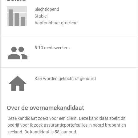
Slechtlopend
Stabiel
Aantoonbaar groeiend

5-10 medewerkers

Kan worden gekocht of gehuurd
Over de overnamekandidaat
Deze kandidaat zoekt voor een cliënt. Deze kandidaat zoekt dit
bedrijf voor ik zoek assurantieportefeuilles in noord brabant en
zeeland. De kandidaat is 58 jaar oud.