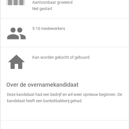
Aantoonbaar groeiend
Net gestart

5-10 medewerkers

Kan worden gekocht of gehuurd
Over de overnamekandidaat
Deze kandidaat had een bedrijf en wil weer opnieuw beginnen. De
kandidaat heeft een banketbakkerij gehad.