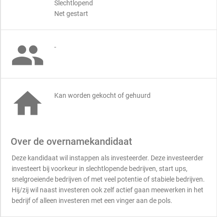
Slechtlopend
Net gestart

-

Kan worden gekocht of gehuurd
Over de overnamekandidaat
Deze kandidaat wil instappen als investeerder. Deze investeerder
investeert bij voorkeur in slechtlopende bedrijven, start ups,
snelgroeiende bedrijven of met veel potentie of stabiele bedrijven.
Hij/zij wil naast investeren ook zelf actief gaan meewerken in het
bedrijf of alleen investeren met een vinger aan de pols.