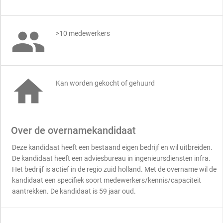

>10 medewerkers

Kan worden gekocht of gehuurd
Over de overnamekandidaat
Deze kandidaat heeft een bestaand eigen bedrijf en wil uitbreiden.
De kandidaat heeft een adviesbureau in ingenieursdiensten infra.
Het bedrijf is actief in de regio zuid holland. Met de overname wil de
kandidaat een specifiek soort medewerkers/kennis/capaciteit
aantrekken. De kandidaat is 59 jaar oud.