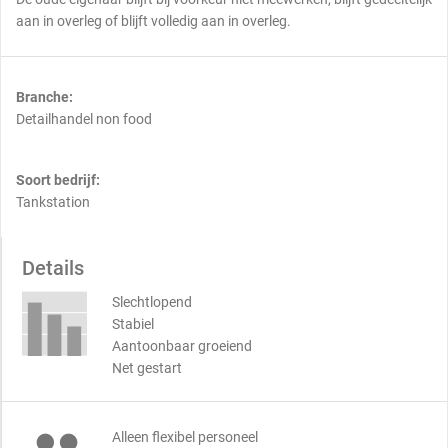
aan in overleg of blijft volledig aan in overleg.
Branche:
Detailhandel non food
Soort bedrijf:
Tankstation
Details
Slechtlopend
Stabiel
Aantoonbaar groeiend
Net gestart
Alleen flexibel personeel