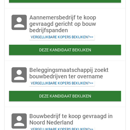
account_box
Aannemersbedrijf te koop
gevraagd gericht op bouw
bedrijfspanden
VERGELIJKBARE KOPERS BEKIJKEN?>>
DEZE KANDIDAAT BEKIJKEN
account_box
Beleggingsmaatschappij zoekt
bouwbedrijven ter overname
VERGELIJKBARE KOPERS BEKIJKEN?>>
DEZE KANDIDAAT BEKIJKEN
account_box
Bouwbedrijf te koop gevraagd in
Noord Nederland
VERGELIJKBARE KOPERS BEKIJKEN?>>