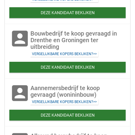
DEZE KANDIDAAT BEKIJKEN
account_box
Bouwbedrijf te koop gevraagd in
Drenthe en Groningen ter
uitbreiding
VERGELIJKBARE KOPERS BEKIJKEN?>>
DEZE KANDIDAAT BEKIJKEN
account_box
Aannemersbedrijf te koop
gevraagd (wonininbouw)
VERGELIJKBARE KOPERS BEKIJKEN?>>
DEZE KANDIDAAT BEKIJKEN