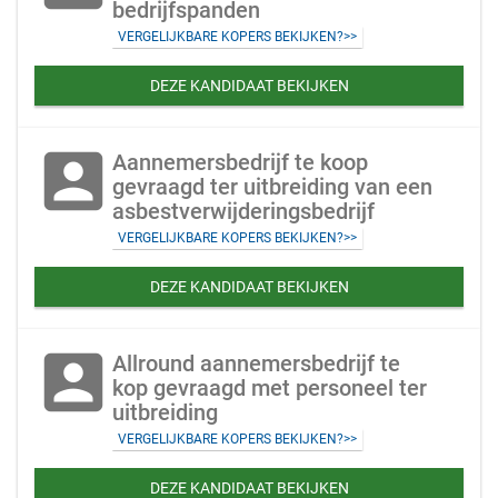
bedrijfspanden
VERGELIJKBARE KOPERS BEKIJKEN?>>
DEZE KANDIDAAT BEKIJKEN
account_box
Aannemersbedrijf te koop
gevraagd ter uitbreiding van een
asbestverwijderingsbedrijf
VERGELIJKBARE KOPERS BEKIJKEN?>>
DEZE KANDIDAAT BEKIJKEN
account_box
Allround aannemersbedrijf te
kop gevraagd met personeel ter
uitbreiding
VERGELIJKBARE KOPERS BEKIJKEN?>>
DEZE KANDIDAAT BEKIJKEN