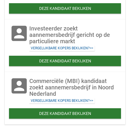
DEZE KANDIDAAT BEKIJKEN
account_box
Investeerder zoekt
aannemersbedrijf gericht op de
particuliere markt
VERGELIJKBARE KOPERS BEKIJKEN?>>
DEZE KANDIDAAT BEKIJKEN
account_box
Commerciële (MBI) kandidaat
zoekt aannemersbedrijf in Noord
Nederland
VERGELIJKBARE KOPERS BEKIJKEN?>>
DEZE KANDIDAAT BEKIJKEN