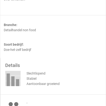
Branche:
Detailhandel non food
Soort bedrijf:
Doe-het-zelf bedrijf
Details
Slechtlopend
Stabiel
Aantoonbaar groeiend
-