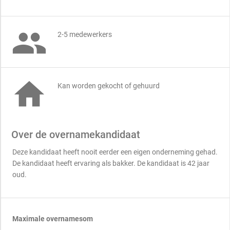

2-5 medewerkers

Kan worden gekocht of gehuurd
Over de overnamekandidaat
Deze kandidaat heeft nooit eerder een eigen onderneming gehad.
De kandidaat heeft ervaring als bakker. De kandidaat is 42 jaar
oud.
Maximale overnamesom