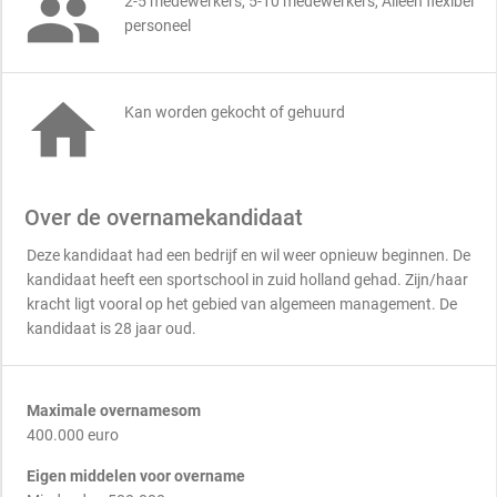

2-5 medewerkers, 5-10 medewerkers, Alleen flexibel
personeel

Kan worden gekocht of gehuurd
Over de overnamekandidaat
Deze kandidaat had een bedrijf en wil weer opnieuw beginnen. De
kandidaat heeft een sportschool in zuid holland gehad. Zijn/haar
kracht ligt vooral op het gebied van algemeen management. De
kandidaat is 28 jaar oud.
Maximale overnamesom
400.000 euro
Eigen middelen voor overname