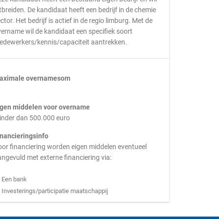
tbreiden. De kandidaat heeft een bedrijf in de chemie
ctor. Het bedrijf is actief in de regio limburg. Met de
ername wil de kandidaat een specifiek soort
edewerkers/kennis/capaciteit aantrekken.
aximale overnamesom
igen middelen voor overname
inder dan 500.000 euro
inancieringsinfo
or financiering worden eigen middelen eventueel
ngevuld met externe financiering via:
Een bank
Investerings/participatie maatschappij