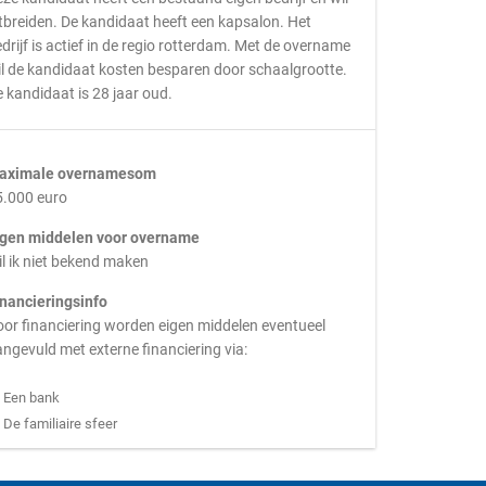
tbreiden. De kandidaat heeft een kapsalon. Het
drijf is actief in de regio rotterdam. Met de overname
l de kandidaat kosten besparen door schaalgrootte.
 kandidaat is 28 jaar oud.
aximale overnamesom
5.000 euro
igen middelen voor overname
l ik niet bekend maken
inancieringsinfo
or financiering worden eigen middelen eventueel
ngevuld met externe financiering via:
Een bank
De familiaire sfeer