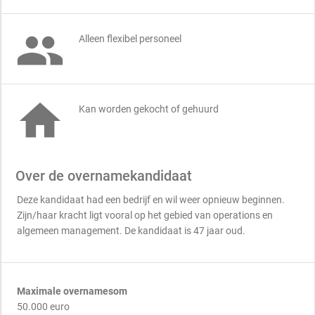

Alleen flexibel personeel

Kan worden gekocht of gehuurd
Over de overnamekandidaat
Deze kandidaat had een bedrijf en wil weer opnieuw beginnen.
Zijn/haar kracht ligt vooral op het gebied van operations en
algemeen management. De kandidaat is 47 jaar oud.
Maximale overnamesom
50.000 euro