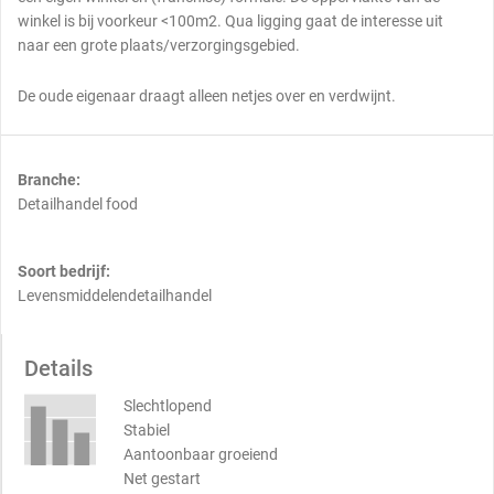
winkel is bij voorkeur <100m2. Qua ligging gaat de interesse uit
naar een grote plaats/verzorgingsgebied.
De oude eigenaar draagt alleen netjes over en verdwijnt.
Branche:
Detailhandel food
Soort bedrijf:
Levensmiddelendetailhandel
Details
Slechtlopend
Stabiel
Aantoonbaar groeiend
Net gestart