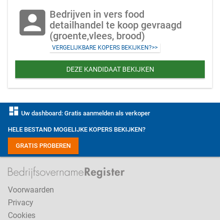
account_box
Bedrijven in vers food
detailhandel te koop gevraagd
(groente,vlees, brood)
VERGELIJKBARE KOPERS BEKIJKEN?>>
DEZE KANDIDAAT BEKIJKEN
dashboard
Uw dashboard: Gratis aanmelden als verkoper
HELE BESTAND MOGELIJKE KOPERS BEKIJKEN?
GRATIS PROBEREN
Voorwaarden
Privacy
Cookies