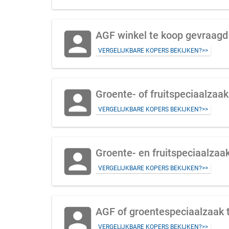
account_box
AGF winkel te koop gevraagd
VERGELIJKBARE KOPERS BEKIJKEN?>>
account_box
Groente- of fruitspeciaalzaa
VERGELIJKBARE KOPERS BEKIJKEN?>>
account_box
Groente- en fruitspeciaalzaa
VERGELIJKBARE KOPERS BEKIJKEN?>>
account_box
AGF of groentespeciaalzaak t
VERGELIJKBARE KOPERS BEKIJKEN?>>