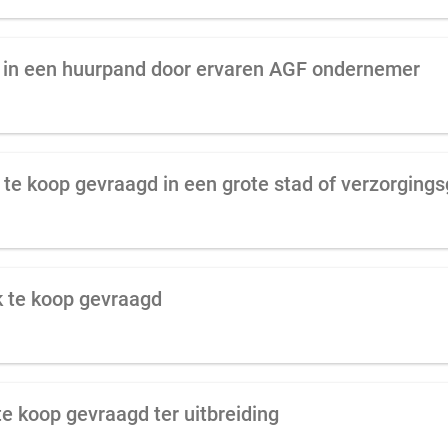
 in een huurpand door ervaren AGF ondernemer
k te koop gevraagd in een grote stad of verzorging
k te koop gevraagd
e koop gevraagd ter uitbreiding