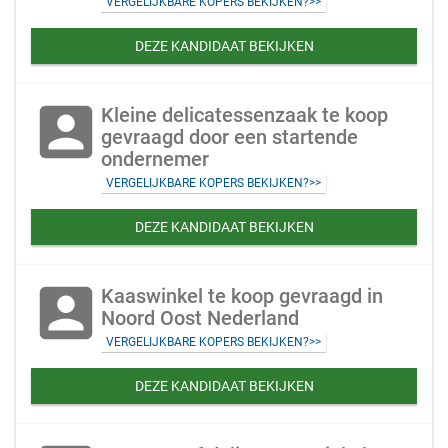
VERGELIJKBARE KOPERS BEKIJKEN?>>
DEZE KANDIDAAT BEKIJKEN
account_box
Kleine delicatessenzaak te koop
gevraagd door een startende
ondernemer
VERGELIJKBARE KOPERS BEKIJKEN?>>
DEZE KANDIDAAT BEKIJKEN
account_box
Kaaswinkel te koop gevraagd in
Noord Oost Nederland
VERGELIJKBARE KOPERS BEKIJKEN?>>
DEZE KANDIDAAT BEKIJKEN