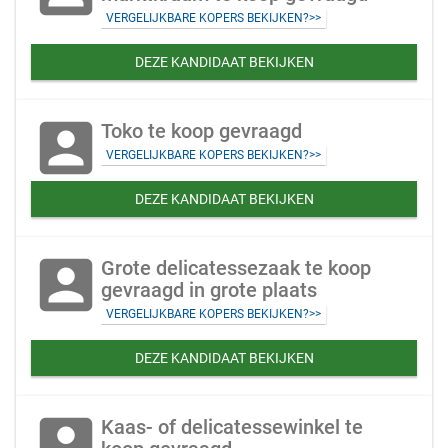
VERGELIJKBARE KOPERS BEKIJKEN?>>
DEZE KANDIDAAT BEKIJKEN
account_box
Toko te koop gevraagd
VERGELIJKBARE KOPERS BEKIJKEN?>>
DEZE KANDIDAAT BEKIJKEN
account_box
Grote delicatessezaak te koop
gevraagd in grote plaats
VERGELIJKBARE KOPERS BEKIJKEN?>>
DEZE KANDIDAAT BEKIJKEN
account_box
Kaas- of delicatessewinkel te