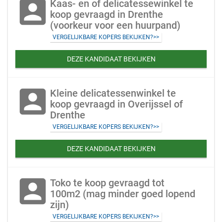
account_box
Kaas- en of delicatessewinkel te
koop gevraagd in Drenthe
(voorkeur voor een huurpand)
VERGELIJKBARE KOPERS BEKIJKEN?>>
DEZE KANDIDAAT BEKIJKEN
account_box
Kleine delicatessenwinkel te
koop gevraagd in Overijssel of
Drenthe
VERGELIJKBARE KOPERS BEKIJKEN?>>
DEZE KANDIDAAT BEKIJKEN
account_box
Toko te koop gevraagd tot
100m2 (mag minder goed lopend
zijn)
VERGELIJKBARE KOPERS BEKIJKEN?>>