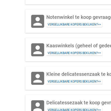
account_box
Notenwinkel te koop gevraa
VERGELIJKBARE KOPERS BEKIJKEN?>>
account_box
Kaaswinkels (geheel of gedee
VERGELIJKBARE KOPERS BEKIJKEN?>>
account_box
Kleine delicatessenzaak te 
VERGELIJKBARE KOPERS BEKIJKEN?>>
account_box
Delicatessezaak te koop gevr
VERGELIJKBARE KOPERS BEKIJKEN?>>