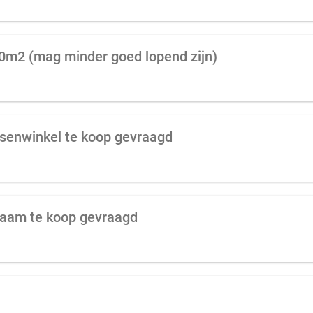
00m2 (mag minder goed lopend zijn)
ssenwinkel te koop gevraagd
raam te koop gevraagd