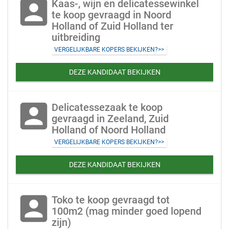
account_box
Kaas-, wijn en delicatessewinkel
te koop gevraagd in Noord
Holland of Zuid Holland ter
uitbreiding
VERGELIJKBARE KOPERS BEKIJKEN?>>
DEZE KANDIDAAT BEKIJKEN
account_box
Delicatessezaak te koop
gevraagd in Zeeland, Zuid
Holland of Noord Holland
VERGELIJKBARE KOPERS BEKIJKEN?>>
DEZE KANDIDAAT BEKIJKEN
account_box
Toko te koop gevraagd tot
100m2 (mag minder goed lopend
zijn)