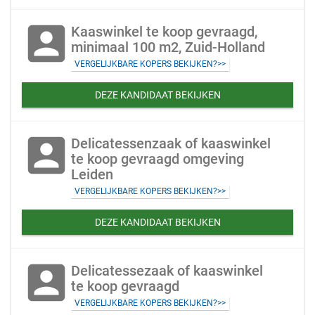
account_box
Kaaswinkel te koop gevraagd,
minimaal 100 m2, Zuid-Holland
VERGELIJKBARE KOPERS BEKIJKEN?>>
DEZE KANDIDAAT BEKIJKEN
account_box
Delicatessenzaak of kaaswinkel
te koop gevraagd omgeving
Leiden
VERGELIJKBARE KOPERS BEKIJKEN?>>
DEZE KANDIDAAT BEKIJKEN
account_box
Delicatessezaak of kaaswinkel
te koop gevraagd
VERGELIJKBARE KOPERS BEKIJKEN?>>