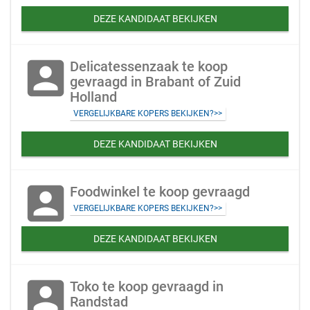
DEZE KANDIDAAT BEKIJKEN
account_box
Delicatessenzaak te koop
gevraagd in Brabant of Zuid
Holland
VERGELIJKBARE KOPERS BEKIJKEN?>>
DEZE KANDIDAAT BEKIJKEN
account_box
Foodwinkel te koop gevraagd
VERGELIJKBARE KOPERS BEKIJKEN?>>
DEZE KANDIDAAT BEKIJKEN
account_box
Toko te koop gevraagd in
Randstad