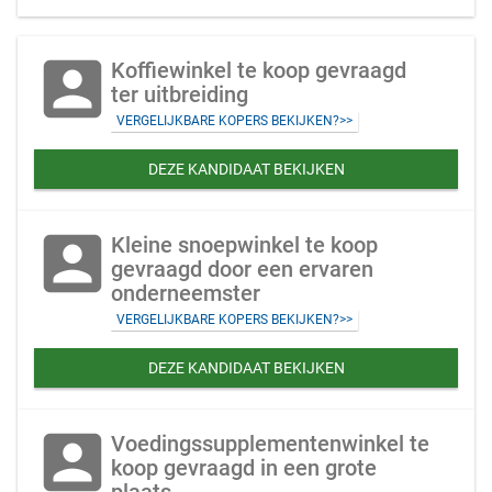
account_box
Koffiewinkel te koop gevraagd
ter uitbreiding
VERGELIJKBARE KOPERS BEKIJKEN?>>
DEZE KANDIDAAT BEKIJKEN
account_box
Kleine snoepwinkel te koop
gevraagd door een ervaren
onderneemster
VERGELIJKBARE KOPERS BEKIJKEN?>>
DEZE KANDIDAAT BEKIJKEN
account_box
Voedingssupplementenwinkel te
koop gevraagd in een grote