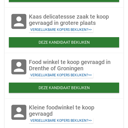
account_box
Kaas delicatessse zaak te koop
gevraagd in grotere plaats
VERGELIJKBARE KOPERS BEKIJKEN?>>
DEZE KANDIDAAT BEKIJKEN
account_box
Food winkel te koop gevraagd in
Drenthe of Groningen
VERGELIJKBARE KOPERS BEKIJKEN?>>
DEZE KANDIDAAT BEKIJKEN
account_box
Kleine foodwinkel te koop
gevraagd
VERGELIJKBARE KOPERS BEKIJKEN?>>