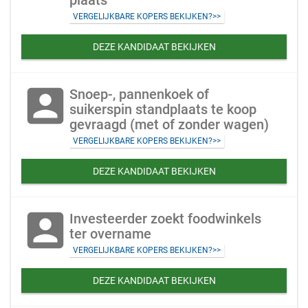
plaats
VERGELIJKBARE KOPERS BEKIJKEN?>>
DEZE KANDIDAAT BEKIJKEN
account_box
Snoep-, pannenkoek of
suikerspin standplaats te koop
gevraagd (met of zonder wagen)
VERGELIJKBARE KOPERS BEKIJKEN?>>
DEZE KANDIDAAT BEKIJKEN
account_box
Investeerder zoekt foodwinkels
ter overname
VERGELIJKBARE KOPERS BEKIJKEN?>>
DEZE KANDIDAAT BEKIJKEN