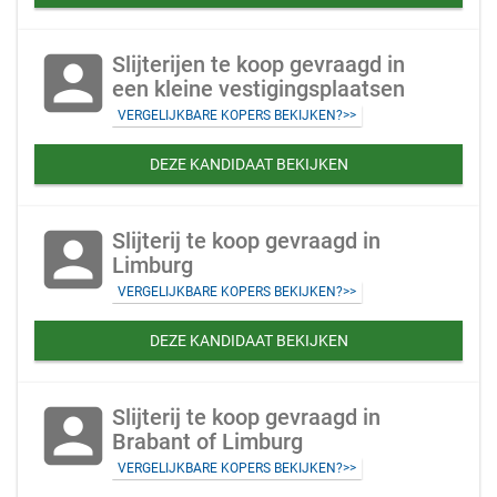
account_box
Slijterijen te koop gevraagd in
een kleine vestigingsplaatsen
VERGELIJKBARE KOPERS BEKIJKEN?>>
DEZE KANDIDAAT BEKIJKEN
account_box
Slijterij te koop gevraagd in
Limburg
VERGELIJKBARE KOPERS BEKIJKEN?>>
DEZE KANDIDAAT BEKIJKEN
account_box
Slijterij te koop gevraagd in
Brabant of Limburg
VERGELIJKBARE KOPERS BEKIJKEN?>>