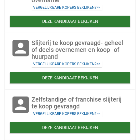
overname
VERGELIJKBARE KOPERS BEKIJKEN?>>
DEZE KANDIDAAT BEKIJKEN
account_box
Slijterij te koop gevraagd- geheel
of deels overnemen en koop- of
huurpand
VERGELIJKBARE KOPERS BEKIJKEN?>>
DEZE KANDIDAAT BEKIJKEN
account_box
Zelfstandige of franchise slijterij
te koop gevraagd
VERGELIJKBARE KOPERS BEKIJKEN?>>
DEZE KANDIDAAT BEKIJKEN