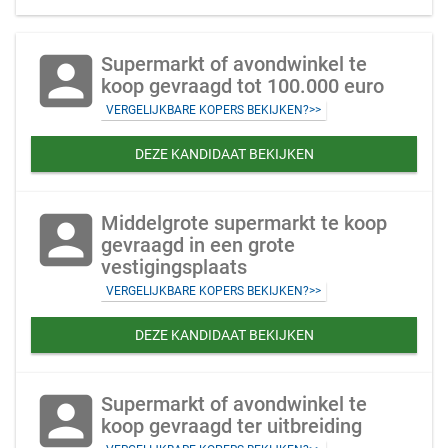
account_box
Supermarkt of avondwinkel te
koop gevraagd tot 100.000 euro
VERGELIJKBARE KOPERS BEKIJKEN?>>
DEZE KANDIDAAT BEKIJKEN
account_box
Middelgrote supermarkt te koop
gevraagd in een grote
vestigingsplaats
VERGELIJKBARE KOPERS BEKIJKEN?>>
DEZE KANDIDAAT BEKIJKEN
account_box
Supermarkt of avondwinkel te
koop gevraagd ter uitbreiding