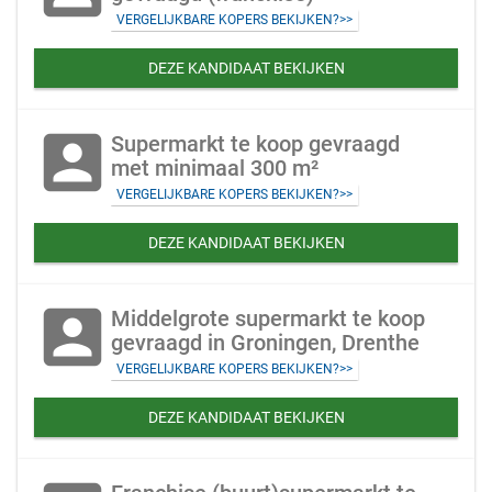
VERGELIJKBARE KOPERS BEKIJKEN?>>
DEZE KANDIDAAT BEKIJKEN
account_box
Supermarkt te koop gevraagd
met minimaal 300 m²
VERGELIJKBARE KOPERS BEKIJKEN?>>
DEZE KANDIDAAT BEKIJKEN
account_box
Middelgrote supermarkt te koop
gevraagd in Groningen, Drenthe
VERGELIJKBARE KOPERS BEKIJKEN?>>
DEZE KANDIDAAT BEKIJKEN