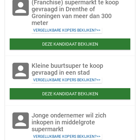
account_box
(Franchise) supermarkt te koop
gevraagd in Drenthe of
Groningen van meer dan 300
meter
VERGELIJKBARE KOPERS BEKIJKEN?>>
DEZE KANDIDAAT BEKIJKEN
account_box
Kleine buurtsuper te koop
gevraagd in een stad
VERGELIJKBARE KOPERS BEKIJKEN?>>
DEZE KANDIDAAT BEKIJKEN
account_box
Jonge ondernemer wil zich
inkopen in middelgrote
supermarkt
VERGELIJKBARE KOPERS BEKIJKEN?>>