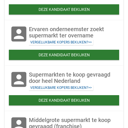
DEZE KANDIDAAT BEKIJKEN
account_box
Ervaren onderneemster zoekt
supermarkt ter overname
VERGELIJKBARE KOPERS BEKIJKEN?>>
DEZE KANDIDAAT BEKIJKEN
account_box
Supermarkten te koop gevraagd
door heel Nederland
VERGELIJKBARE KOPERS BEKIJKEN?>>
DEZE KANDIDAAT BEKIJKEN
account_box
Middelgrote supermarkt te koop
gevraagd (franchise)