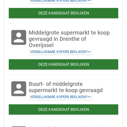
VERGELIJKBARE KOPERS BEKIJKEN?>>
DEZE KANDIDAAT BEKIJKEN
account_box
Middelgrote supermarkt te koop
gevraagd in Drenthe of
Overijssel
VERGELIJKBARE KOPERS BEKIJKEN?>>
DEZE KANDIDAAT BEKIJKEN
account_box
Buurt- of middelgrote
supermarkt te koop gevraagd
VERGELIJKBARE KOPERS BEKIJKEN?>>
DEZE KANDIDAAT BEKIJKEN