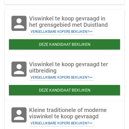
account_box
Viswinkel te koop gevraagd in
het grensgebied met Duistland
VERGELIJKBARE KOPERS BEKIJKEN?>>
DEZE KANDIDAAT BEKIJKEN
account_box
Viswinkel te koop gevraagd ter
uitbreiding
VERGELIJKBARE KOPERS BEKIJKEN?>>
DEZE KANDIDAAT BEKIJKEN
account_box
Kleine traditionele of moderne
viswinkel te koop gevraagd
VERGELIJKBARE KOPERS BEKIJKEN?>>