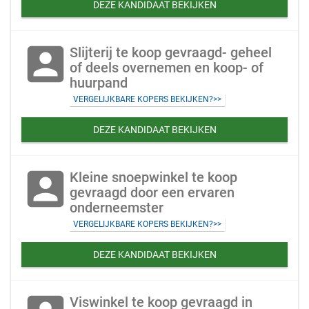
DEZE KANDIDAAT BEKIJKEN
account_box
Slijterij te koop gevraagd- geheel
of deels overnemen en koop- of
huurpand
VERGELIJKBARE KOPERS BEKIJKEN?>>
DEZE KANDIDAAT BEKIJKEN
account_box
Kleine snoepwinkel te koop
gevraagd door een ervaren
onderneemster
VERGELIJKBARE KOPERS BEKIJKEN?>>
DEZE KANDIDAAT BEKIJKEN
Viswinkel te koop gevraagd in