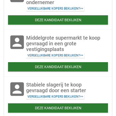
ondernemer
VERGELIJKBARE KOPERS BEKIJKEN?>>
DEZE KANDIDAAT BEKIJKEN
account_box
Middelgrote supermarkt te koop
gevraagd in een grote
vestigingsplaats
VERGELIJKBARE KOPERS BEKIJKEN?>>
DEZE KANDIDAAT BEKIJKEN
account_box
Stabiele slagerij te koop
gevraagd door een starter
VERGELIJKBARE KOPERS BEKIJKEN?>>
DEZE KANDIDAAT BEKIJKEN