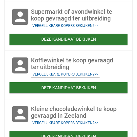
account_box
Supermarkt of avondwinkel te
koop gevraagd ter uitbreiding
VERGELIJKBARE KOPERS BEKIJKEN?>>
DEZE KANDIDAAT BEKIJKEN
account_box
Koffiewinkel te koop gevraagd
ter uitbreiding
VERGELIJKBARE KOPERS BEKIJKEN?>>
DEZE KANDIDAAT BEKIJKEN
account_box
Kleine chocoladewinkel te koop
gevraagd in Zeeland
VERGELIJKBARE KOPERS BEKIJKEN?>>
DEZE KANDIDAAT BEKIJKEN