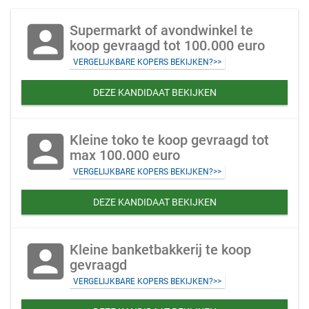
account_box
Supermarkt of avondwinkel te
koop gevraagd tot 100.000 euro
VERGELIJKBARE KOPERS BEKIJKEN?>>
DEZE KANDIDAAT BEKIJKEN
account_box
Kleine toko te koop gevraagd tot
max 100.000 euro
VERGELIJKBARE KOPERS BEKIJKEN?>>
DEZE KANDIDAAT BEKIJKEN
account_box
Kleine banketbakkerij te koop
gevraagd
VERGELIJKBARE KOPERS BEKIJKEN?>>