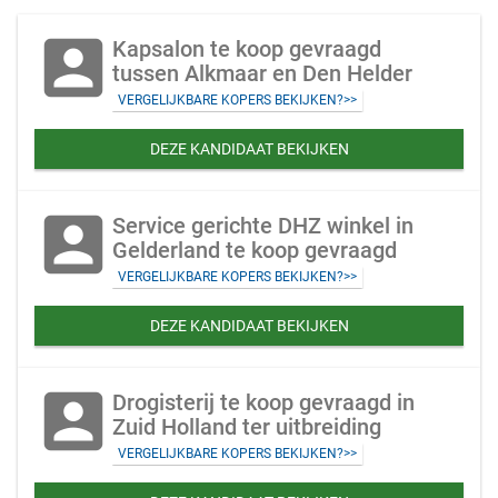
account_box
Kapsalon te koop gevraagd
tussen Alkmaar en Den Helder
VERGELIJKBARE KOPERS BEKIJKEN?>>
DEZE KANDIDAAT BEKIJKEN
account_box
Service gerichte DHZ winkel in
Gelderland te koop gevraagd
VERGELIJKBARE KOPERS BEKIJKEN?>>
DEZE KANDIDAAT BEKIJKEN
account_box
Drogisterij te koop gevraagd in
Zuid Holland ter uitbreiding
VERGELIJKBARE KOPERS BEKIJKEN?>>