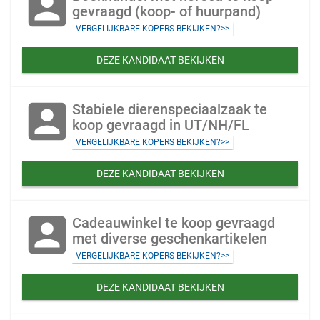
account_box
gevraagd (koop- of huurpand)
VERGELIJKBARE KOPERS BEKIJKEN?>>
DEZE KANDIDAAT BEKIJKEN
account_box
Stabiele dierenspeciaalzaak te
koop gevraagd in UT/NH/FL
VERGELIJKBARE KOPERS BEKIJKEN?>>
DEZE KANDIDAAT BEKIJKEN
account_box
Cadeauwinkel te koop gevraagd
met diverse geschenkartikelen
VERGELIJKBARE KOPERS BEKIJKEN?>>
DEZE KANDIDAAT BEKIJKEN