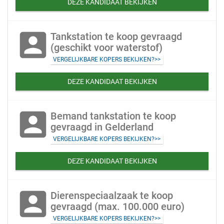
DEZE KANDIDAAT BEKIJKEN
account_box
Tankstation te koop gevraagd
(geschikt voor waterstof)
VERGELIJKBARE KOPERS BEKIJKEN?>>
DEZE KANDIDAAT BEKIJKEN
account_box
Bemand tankstation te koop
gevraagd in Gelderland
VERGELIJKBARE KOPERS BEKIJKEN?>>
DEZE KANDIDAAT BEKIJKEN
account_box
Dierenspeciaalzaak te koop
gevraagd (max. 100.000 euro)
VERGELIJKBARE KOPERS BEKIJKEN?>>