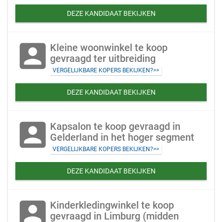
DEZE KANDIDAAT BEKIJKEN
account_box
Kleine woonwinkel te koop
gevraagd ter uitbreiding
VERGELIJKBARE KOPERS BEKIJKEN?>>
DEZE KANDIDAAT BEKIJKEN
account_box
Kapsalon te koop gevraagd in
Gelderland in het hoger segment
VERGELIJKBARE KOPERS BEKIJKEN?>>
DEZE KANDIDAAT BEKIJKEN
account_box
Kinderkledingwinkel te koop
gevraagd in Limburg (midden