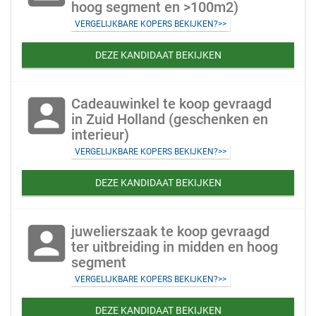
hoog segment en >100m2)
VERGELIJKBARE KOPERS BEKIJKEN?>>
DEZE KANDIDAAT BEKIJKEN
account_box
Cadeauwinkel te koop gevraagd
in Zuid Holland (geschenken en
interieur)
VERGELIJKBARE KOPERS BEKIJKEN?>>
DEZE KANDIDAAT BEKIJKEN
account_box
juwelierszaak te koop gevraagd
ter uitbreiding in midden en hoog
segment
VERGELIJKBARE KOPERS BEKIJKEN?>>
DEZE KANDIDAAT BEKIJKEN