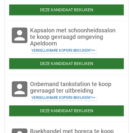
DEZE KANDIDAAT BEKIJKEN
account_box
Kapsalon met schoonheidssalon
te koop gevraagd omgeving
Apeldoorn
VERGELIJKBARE KOPERS BEKIJKEN?>>
DEZE KANDIDAAT BEKIJKEN
account_box
Onbemand tankstation te koop
gevraagd ter uitbreiding
VERGELIJKBARE KOPERS BEKIJKEN?>>
DEZE KANDIDAAT BEKIJKEN
Boekhandel met horeca te koop