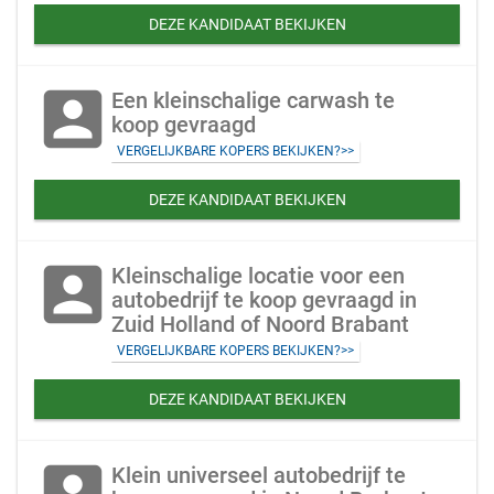
DEZE KANDIDAAT BEKIJKEN
account_box
Een kleinschalige carwash te
koop gevraagd
VERGELIJKBARE KOPERS BEKIJKEN?>>
DEZE KANDIDAAT BEKIJKEN
account_box
Kleinschalige locatie voor een
autobedrijf te koop gevraagd in
Zuid Holland of Noord Brabant
VERGELIJKBARE KOPERS BEKIJKEN?>>
DEZE KANDIDAAT BEKIJKEN
account_box
Klein universeel autobedrijf te