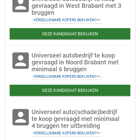
account_box
gevraagd in West Brabant met 3
bruggen
VERGELIJKBARE KOPERS BEKIJKEN?>>
DEZE KANDIDAAT BEKIJKEN
account_box
Universeel autobedrijf te koop
gevraagd in Noord Brabant met
minimaal 6 bruggen
VERGELIJKBARE KOPERS BEKIJKEN?>>
DEZE KANDIDAAT BEKIJKEN
account_box
Universeel auto(schade)bedrijf
te koop gevraagd met minimaal
4 bruggen ter uitbreiding
VERGELIJKBARE KOPERS BEKIJKEN?>>