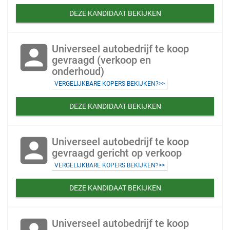
DEZE KANDIDAAT BEKIJKEN
account_box
Universeel autobedrijf te koop
gevraagd (verkoop en
onderhoud)
VERGELIJKBARE KOPERS BEKIJKEN?>>
DEZE KANDIDAAT BEKIJKEN
account_box
Universeel autobedrijf te koop
gevraagd gericht op verkoop
VERGELIJKBARE KOPERS BEKIJKEN?>>
DEZE KANDIDAAT BEKIJKEN
Universeel autobedrijf te koop