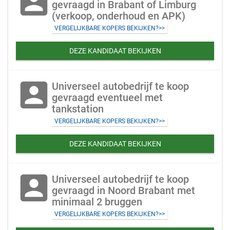
account_box
gevraagd in Brabant of Limburg
(verkoop, onderhoud en APK)
VERGELIJKBARE KOPERS BEKIJKEN?>>
DEZE KANDIDAAT BEKIJKEN
account_box
Universeel autobedrijf te koop
gevraagd eventueel met
tankstation
VERGELIJKBARE KOPERS BEKIJKEN?>>
DEZE KANDIDAAT BEKIJKEN
account_box
Universeel autobedrijf te koop
gevraagd in Noord Brabant met
minimaal 2 bruggen
VERGELIJKBARE KOPERS BEKIJKEN?>>