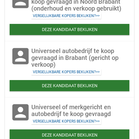
koop gevraagd in Noord Brabant
(onderhoud en verkoop gebruikt)
VERGELIJKBARE KOPERS BEKIJKEN?>>
DEZE KANDIDAAT BEKIJKEN
account_box
Universeel autobedrijf te koop
gevraagd in Brabant (gericht op
verkoop)
VERGELIJKBARE KOPERS BEKIJKEN?>>
DEZE KANDIDAAT BEKIJKEN
account_box
Universeel of merkgericht en
autobedrijf te koop gevraagd
VERGELIJKBARE KOPERS BEKIJKEN?>>
DEZE KANDIDAAT BEKIJKEN