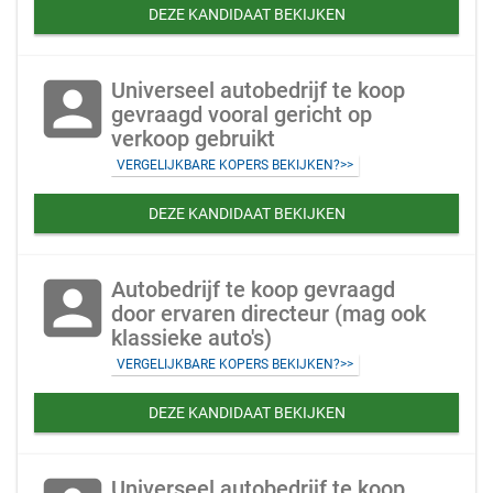
DEZE KANDIDAAT BEKIJKEN
account_box
Universeel autobedrijf te koop
gevraagd vooral gericht op
verkoop gebruikt
VERGELIJKBARE KOPERS BEKIJKEN?>>
DEZE KANDIDAAT BEKIJKEN
account_box
Autobedrijf te koop gevraagd
door ervaren directeur (mag ook
klassieke auto's)
VERGELIJKBARE KOPERS BEKIJKEN?>>
DEZE KANDIDAAT BEKIJKEN
Universeel autobedrijf te koop