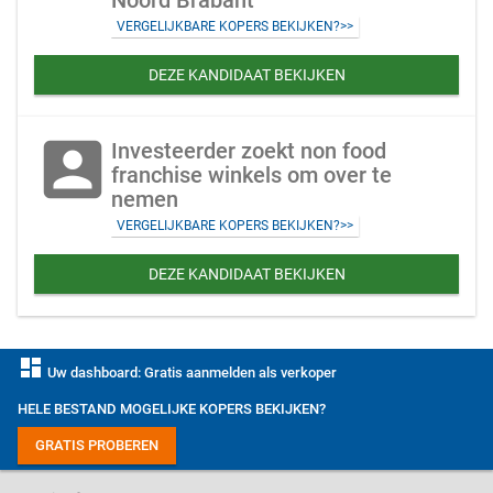
Noord Brabant
VERGELIJKBARE KOPERS BEKIJKEN?>>
DEZE KANDIDAAT BEKIJKEN
account_box
Investeerder zoekt non food
franchise winkels om over te
nemen
VERGELIJKBARE KOPERS BEKIJKEN?>>
DEZE KANDIDAAT BEKIJKEN
dashboard
Uw dashboard: Gratis aanmelden als verkoper
HELE BESTAND MOGELIJKE KOPERS BEKIJKEN?
GRATIS PROBEREN