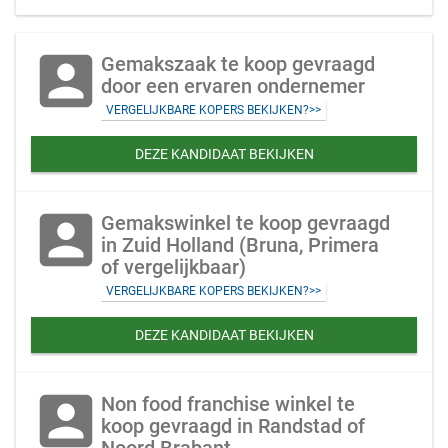
account_box
Gemakszaak te koop gevraagd
door een ervaren ondernemer
VERGELIJKBARE KOPERS BEKIJKEN?>>
DEZE KANDIDAAT BEKIJKEN
account_box
Gemakswinkel te koop gevraagd
in Zuid Holland (Bruna, Primera
of vergelijkbaar)
VERGELIJKBARE KOPERS BEKIJKEN?>>
DEZE KANDIDAAT BEKIJKEN
account_box
Non food franchise winkel te
koop gevraagd in Randstad of