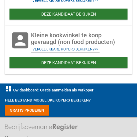
VERGELIJKBARE KOPERS BEKIJKEN?>>
DEZE KANDIDAAT BEKIJKEN
account_box
Kleine kookwinkel te koop
gevraagd (non food producten)
VERGELIJKBARE KOPERS BEKIJKEN?>>
DEZE KANDIDAAT BEKIJKEN
dashboard
Uw dashboard: Gratis aanmelden als verkoper
HELE BESTAND MOGELIJKE KOPERS BEKIJKEN?
GRATIS PROBEREN