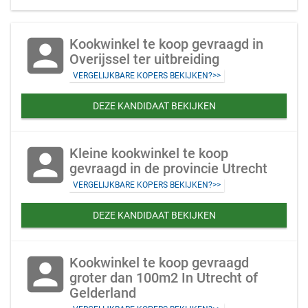
account_box
Kookwinkel te koop gevraagd in
Overijssel ter uitbreiding
VERGELIJKBARE KOPERS BEKIJKEN?>>
DEZE KANDIDAAT BEKIJKEN
account_box
Kleine kookwinkel te koop
gevraagd in de provincie Utrecht
VERGELIJKBARE KOPERS BEKIJKEN?>>
DEZE KANDIDAAT BEKIJKEN
account_box
Kookwinkel te koop gevraagd
groter dan 100m2 In Utrecht of
Gelderland