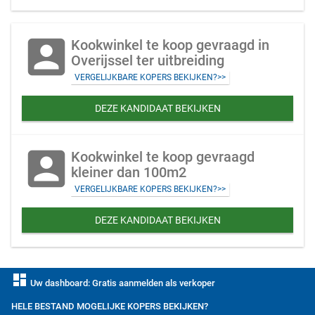
account_box
Kookwinkel te koop gevraagd in
Overijssel ter uitbreiding
VERGELIJKBARE KOPERS BEKIJKEN?>>
DEZE KANDIDAAT BEKIJKEN
account_box
Kookwinkel te koop gevraagd
kleiner dan 100m2
VERGELIJKBARE KOPERS BEKIJKEN?>>
DEZE KANDIDAAT BEKIJKEN
dashboard
Uw dashboard: Gratis aanmelden als verkoper
HELE BESTAND MOGELIJKE KOPERS BEKIJKEN?