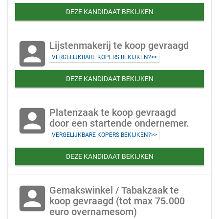
DEZE KANDIDAAT BEKIJKEN
account_box
Lijstenmakerij te koop gevraagd
VERGELIJKBARE KOPERS BEKIJKEN?>>
DEZE KANDIDAAT BEKIJKEN
account_box
Platenzaak te koop gevraagd
door een startende ondernemer.
VERGELIJKBARE KOPERS BEKIJKEN?>>
DEZE KANDIDAAT BEKIJKEN
account_box
Gemakswinkel / Tabakzaak te
koop gevraagd (tot max 75.000
euro overnamesom)