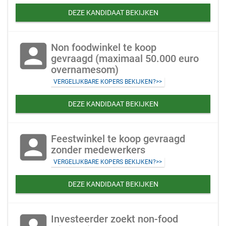
DEZE KANDIDAAT BEKIJKEN
account_box
Non foodwinkel te koop
gevraagd (maximaal 50.000 euro
overnamesom)
VERGELIJKBARE KOPERS BEKIJKEN?>>
DEZE KANDIDAAT BEKIJKEN
account_box
Feestwinkel te koop gevraagd
zonder medewerkers
VERGELIJKBARE KOPERS BEKIJKEN?>>
DEZE KANDIDAAT BEKIJKEN
Investeerder zoekt non-food