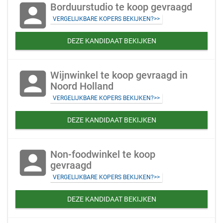
account_box
Borduurstudio te koop gevraagd
VERGELIJKBARE KOPERS BEKIJKEN?>>
DEZE KANDIDAAT BEKIJKEN
account_box
Wijnwinkel te koop gevraagd in
Noord Holland
VERGELIJKBARE KOPERS BEKIJKEN?>>
DEZE KANDIDAAT BEKIJKEN
account_box
Non-foodwinkel te koop
gevraagd
VERGELIJKBARE KOPERS BEKIJKEN?>>
DEZE KANDIDAAT BEKIJKEN