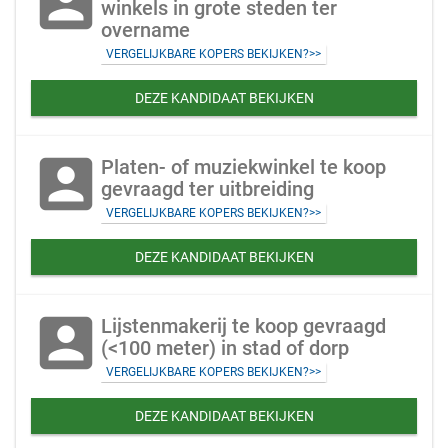
account_box
winkels in grote steden ter
overname
VERGELIJKBARE KOPERS BEKIJKEN?>>
DEZE KANDIDAAT BEKIJKEN
account_box
Platen- of muziekwinkel te koop
gevraagd ter uitbreiding
VERGELIJKBARE KOPERS BEKIJKEN?>>
DEZE KANDIDAAT BEKIJKEN
account_box
Lijstenmakerij te koop gevraagd
(<100 meter) in stad of dorp
VERGELIJKBARE KOPERS BEKIJKEN?>>
DEZE KANDIDAAT BEKIJKEN