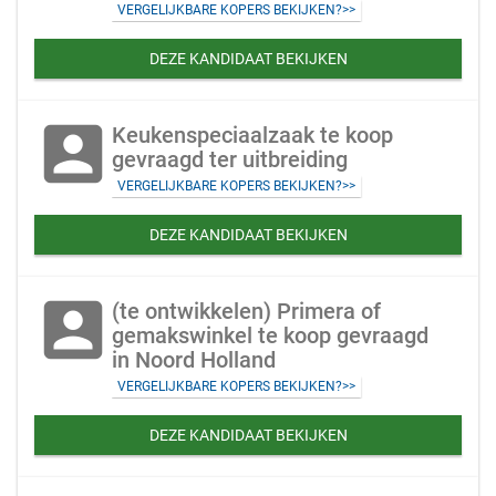
VERGELIJKBARE KOPERS BEKIJKEN?>>
DEZE KANDIDAAT BEKIJKEN
account_box
Keukenspeciaalzaak te koop
gevraagd ter uitbreiding
VERGELIJKBARE KOPERS BEKIJKEN?>>
DEZE KANDIDAAT BEKIJKEN
account_box
(te ontwikkelen) Primera of
gemakswinkel te koop gevraagd
in Noord Holland
VERGELIJKBARE KOPERS BEKIJKEN?>>
DEZE KANDIDAAT BEKIJKEN