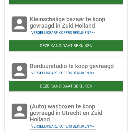
account_box
Kleinschalige bazaar te koop
gevraagd in Zuid Holland
VERGELIJKBARE KOPERS BEKIJKEN?>>
DEZE KANDIDAAT BEKIJKEN
account_box
Borduurstudio te koop gevraagd
VERGELIJKBARE KOPERS BEKIJKEN?>>
DEZE KANDIDAAT BEKIJKEN
account_box
(Auto) wasboxen te koop
gevraagd in Utrecht en Zuid
Holland
VERGELIJKBARE KOPERS BEKIJKEN?>>