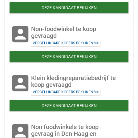
DEZE KANDIDAAT BEKIJKEN
account_box
Non-foodwinkel te koop
gevraagd
VERGELIJKBARE KOPERS BEKIJKEN?>>
DEZE KANDIDAAT BEKIJKEN
account_box
Klein kledingreparatiebedrijf te
koop gevraagd
VERGELIJKBARE KOPERS BEKIJKEN?>>
DEZE KANDIDAAT BEKIJKEN
account_box
Non foodwinkels te koop
gevraag in Den Haag en