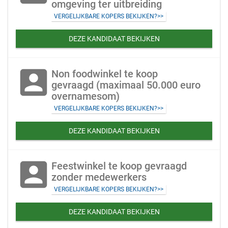
omgeving ter uitbreiding
VERGELIJKBARE KOPERS BEKIJKEN?>>
DEZE KANDIDAAT BEKIJKEN
account_box
Non foodwinkel te koop
gevraagd (maximaal 50.000 euro
overnamesom)
VERGELIJKBARE KOPERS BEKIJKEN?>>
DEZE KANDIDAAT BEKIJKEN
account_box
Feestwinkel te koop gevraagd
zonder medewerkers
VERGELIJKBARE KOPERS BEKIJKEN?>>
DEZE KANDIDAAT BEKIJKEN