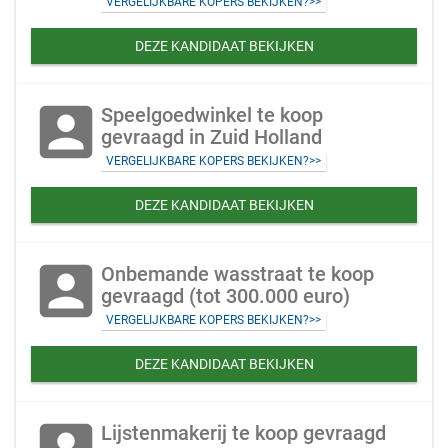
VERGELIJKBARE KOPERS BEKIJKEN?>>
DEZE KANDIDAAT BEKIJKEN
account_box
Speelgoedwinkel te koop
gevraagd in Zuid Holland
VERGELIJKBARE KOPERS BEKIJKEN?>>
DEZE KANDIDAAT BEKIJKEN
account_box
Onbemande wasstraat te koop
gevraagd (tot 300.000 euro)
VERGELIJKBARE KOPERS BEKIJKEN?>>
DEZE KANDIDAAT BEKIJKEN
Lijstenmakerij te koop gevraagd