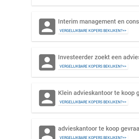
account_box
Interim management en consu
VERGELIJKBARE KOPERS BEKIJKEN?>>
account_box
Investeerder zoekt een advie
VERGELIJKBARE KOPERS BEKIJKEN?>>
account_box
Klein advieskantoor te koop g
VERGELIJKBARE KOPERS BEKIJKEN?>>
account_box
advieskantoor te koop gevra
VERGELIJKBARE KOPERS BEKIJKEN?>>