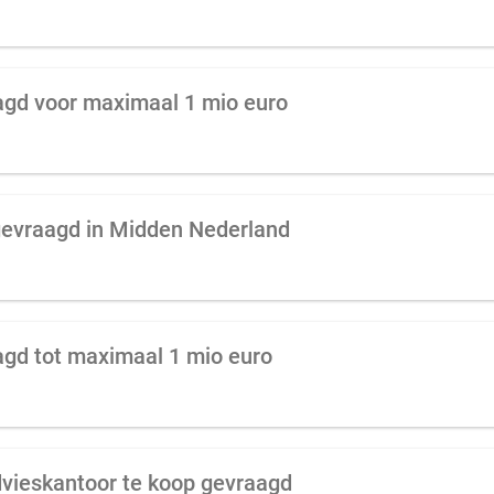
agd voor maximaal 1 mio euro
gevraagd in Midden Nederland
agd tot maximaal 1 mio euro
advieskantoor te koop gevraagd