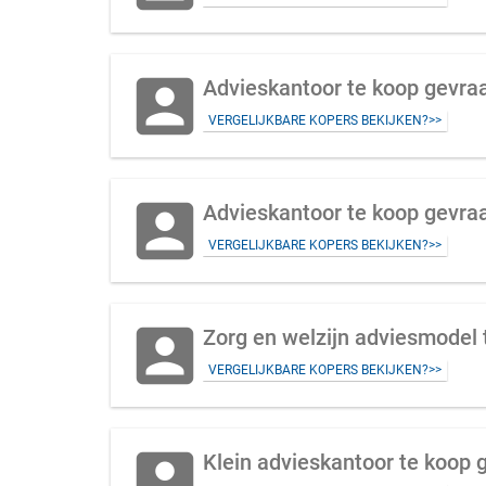
account_box
Advieskantoor te koop gevraa
VERGELIJKBARE KOPERS BEKIJKEN?>>
account_box
Advieskantoor te koop gevr
VERGELIJKBARE KOPERS BEKIJKEN?>>
account_box
Zorg en welzijn adviesmodel 
VERGELIJKBARE KOPERS BEKIJKEN?>>
account_box
Klein advieskantoor te koop 