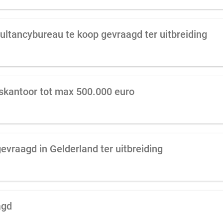
ltancybureau te koop gevraagd ter uitbreiding
skantoor tot max 500.000 euro
evraagd in Gelderland ter uitbreiding
agd