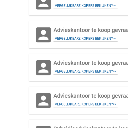
account_box
VERGELIJKBARE KOPERS BEKIJKEN?>>
account_box
Advieskantoor te koop gevraag
VERGELIJKBARE KOPERS BEKIJKEN?>>
account_box
Advieskantoor te koop gevraag
VERGELIJKBARE KOPERS BEKIJKEN?>>
account_box
Advieskantoor te koop gevraa
VERGELIJKBARE KOPERS BEKIJKEN?>>