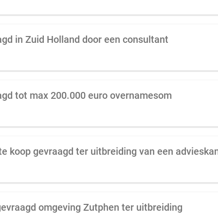
gd in Zuid Holland door een consultant
aagd tot max 200.000 euro overnamesom
te koop gevraagd ter uitbreiding van een advieska
gevraagd omgeving Zutphen ter uitbreiding