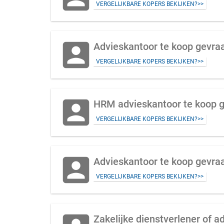
VERGELIJKBARE KOPERS BEKIJKEN?>>
account_box
Advieskantoor te koop gevra
VERGELIJKBARE KOPERS BEKIJKEN?>>
account_box
HRM advieskantoor te koop 
VERGELIJKBARE KOPERS BEKIJKEN?>>
account_box
Advieskantoor te koop gevra
VERGELIJKBARE KOPERS BEKIJKEN?>>
Zakelijke dienstverlener of 