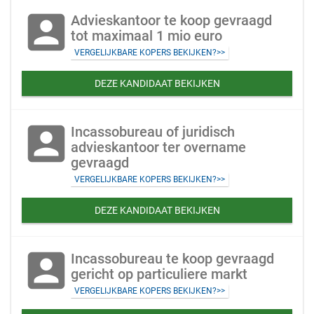
account_box
Advieskantoor te koop gevraagd
tot maximaal 1 mio euro
VERGELIJKBARE KOPERS BEKIJKEN?>>
DEZE KANDIDAAT BEKIJKEN
account_box
Incassobureau of juridisch
advieskantoor ter overname
gevraagd
VERGELIJKBARE KOPERS BEKIJKEN?>>
DEZE KANDIDAAT BEKIJKEN
account_box
Incassobureau te koop gevraagd
gericht op particuliere markt
VERGELIJKBARE KOPERS BEKIJKEN?>>