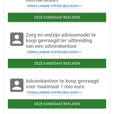
overnamesom
VERGELIJKBARE KOPERS BEKIJKEN?>>
DEZE KANDIDAAT BEKIJKEN
account_box
Zorg en welzijn adviesmodel te
koop gevraagd ter uitbreiding
van een advieskantoor
VERGELIJKBARE KOPERS BEKIJKEN?>>
DEZE KANDIDAAT BEKIJKEN
account_box
Advieskantoor te koop gevraagd
voor maximaal 1 mio euro
VERGELIJKBARE KOPERS BEKIJKEN?>>
DEZE KANDIDAAT BEKIJKEN