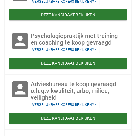
VERGELIJKBARE KOPERS BEKIJKEN?>>
DEZE KANDIDAAT BEKIJKEN
account_box
Psychologiepraktijk met training
en coaching te koop gevraagd
VERGELIJKBARE KOPERS BEKIJKEN?>>
DEZE KANDIDAAT BEKIJKEN
account_box
Adviesbureau te koop gevraagd
o.h.g.v kwaliteit, arbo, milieu,
veiligheid
VERGELIJKBARE KOPERS BEKIJKEN?>>
DEZE KANDIDAAT BEKIJKEN