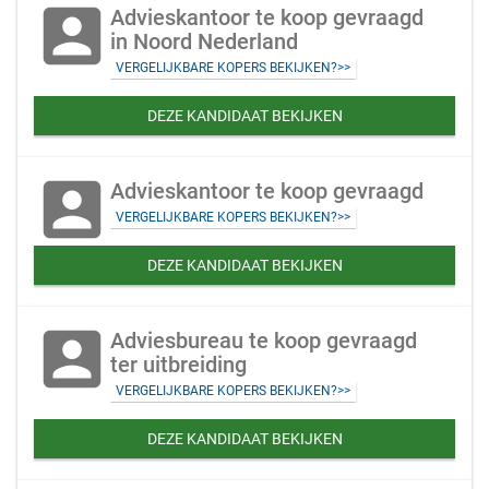
account_box
Advieskantoor te koop gevraagd
in Noord Nederland
VERGELIJKBARE KOPERS BEKIJKEN?>>
DEZE KANDIDAAT BEKIJKEN
account_box
Advieskantoor te koop gevraagd
VERGELIJKBARE KOPERS BEKIJKEN?>>
DEZE KANDIDAAT BEKIJKEN
account_box
Adviesbureau te koop gevraagd
ter uitbreiding
VERGELIJKBARE KOPERS BEKIJKEN?>>
DEZE KANDIDAAT BEKIJKEN