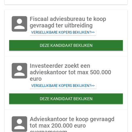
account_box
Fiscaal adviesbureau te koop
gevraagd ter uitbreiding
VERGELIJKBARE KOPERS BEKIJKEN?>>
DEZE KANDIDAAT BEKIJKEN
account_box
Investeerder zoekt een
advieskantoor tot max 500.000
euro
VERGELIJKBARE KOPERS BEKIJKEN?>>
DEZE KANDIDAAT BEKIJKEN
account_box
Advieskantoor te koop gevraagd
tot max 200.000 euro