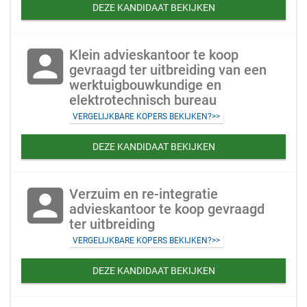
DEZE KANDIDAAT BEKIJKEN
account_box
Klein advieskantoor te koop
gevraagd ter uitbreiding van een
werktuigbouwkundige en
elektrotechnisch bureau
VERGELIJKBARE KOPERS BEKIJKEN?>>
DEZE KANDIDAAT BEKIJKEN
account_box
Verzuim en re-integratie
advieskantoor te koop gevraagd
ter uitbreiding
VERGELIJKBARE KOPERS BEKIJKEN?>>
DEZE KANDIDAAT BEKIJKEN