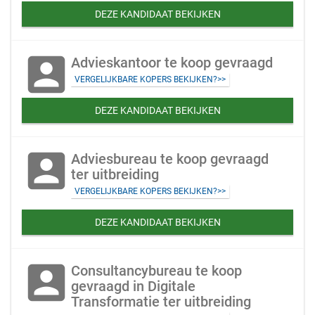
DEZE KANDIDAAT BEKIJKEN
account_box
Advieskantoor te koop gevraagd
VERGELIJKBARE KOPERS BEKIJKEN?>>
DEZE KANDIDAAT BEKIJKEN
account_box
Adviesbureau te koop gevraagd
ter uitbreiding
VERGELIJKBARE KOPERS BEKIJKEN?>>
DEZE KANDIDAAT BEKIJKEN
account_box
Consultancybureau te koop
gevraagd in Digitale
Transformatie ter uitbreiding