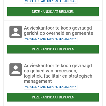
VERGELIJKBARE KOPERS BEKIJKEN?>>
DEZE KANDIDAAT BEKIJKEN
account_box
Advieskantoor te koop gevraagd
gericht op overheid en gemeente
VERGELIJKBARE KOPERS BEKIJKEN?>>
DEZE KANDIDAAT BEKIJKEN
account_box
Advieskantoor te koop gevraagd
op gebied van processen,
logistiek, facilitair en strategisch
management
VERGELIJKBARE KOPERS BEKIJKEN?>>
DEZE KANDIDAAT BEKIJKEN