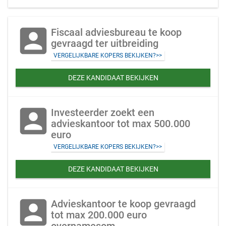
account_box
Fiscaal adviesbureau te koop
gevraagd ter uitbreiding
VERGELIJKBARE KOPERS BEKIJKEN?>>
DEZE KANDIDAAT BEKIJKEN
account_box
Investeerder zoekt een
advieskantoor tot max 500.000
euro
VERGELIJKBARE KOPERS BEKIJKEN?>>
DEZE KANDIDAAT BEKIJKEN
account_box
Advieskantoor te koop gevraagd
tot max 200.000 euro