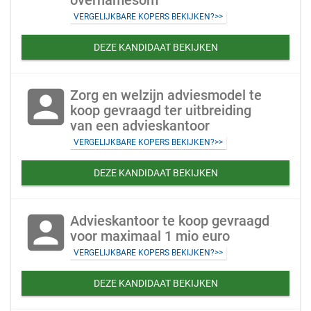
overnamesom
VERGELIJKBARE KOPERS BEKIJKEN?>>
DEZE KANDIDAAT BEKIJKEN
account_box
Zorg en welzijn adviesmodel te
koop gevraagd ter uitbreiding
van een advieskantoor
VERGELIJKBARE KOPERS BEKIJKEN?>>
DEZE KANDIDAAT BEKIJKEN
account_box
Advieskantoor te koop gevraagd
voor maximaal 1 mio euro
VERGELIJKBARE KOPERS BEKIJKEN?>>
DEZE KANDIDAAT BEKIJKEN