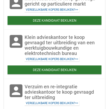
account_box
gericht op particuliere markt
VERGELIJKBARE KOPERS BEKIJKEN?>>
DEZE KANDIDAAT BEKIJKEN
account_box
Klein advieskantoor te koop
gevraagd ter uitbreiding van een
werktuigbouwkundige en
elektrotechnisch bureau
VERGELIJKBARE KOPERS BEKIJKEN?>>
DEZE KANDIDAAT BEKIJKEN
account_box
Verzuim en re-integratie
advieskantoor te koop gevraagd
ter uitbreiding
VERGELIJKBARE KOPERS BEKIJKEN?>>