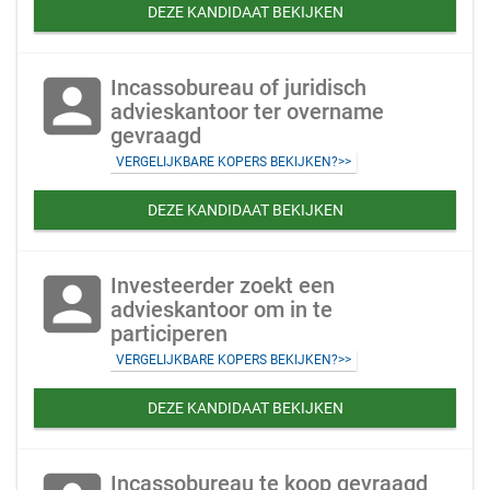
DEZE KANDIDAAT BEKIJKEN
account_box
Incassobureau of juridisch
advieskantoor ter overname
gevraagd
VERGELIJKBARE KOPERS BEKIJKEN?>>
DEZE KANDIDAAT BEKIJKEN
account_box
Investeerder zoekt een
advieskantoor om in te
participeren
VERGELIJKBARE KOPERS BEKIJKEN?>>
DEZE KANDIDAAT BEKIJKEN
Incassobureau te koop gevraagd