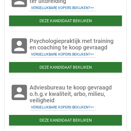
ter uitbreiding
VERGELIJKBARE KOPERS BEKIJKEN?>>
DEZE KANDIDAAT BEKIJKEN
account_box
Psychologiepraktijk met training
en coaching te koop gevraagd
VERGELIJKBARE KOPERS BEKIJKEN?>>
DEZE KANDIDAAT BEKIJKEN
account_box
Adviesbureau te koop gevraagd
o.h.g.v kwaliteit, arbo, milieu,
veiligheid
VERGELIJKBARE KOPERS BEKIJKEN?>>
DEZE KANDIDAAT BEKIJKEN