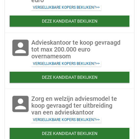
euro
VERGELIJKBARE KOPERS BEKIJKEN?>>
DEZE KANDIDAAT BEKIJKEN
account_box
Advieskantoor te koop gevraagd
tot max 200.000 euro
overnamesom
VERGELIJKBARE KOPERS BEKIJKEN?>>
DEZE KANDIDAAT BEKIJKEN
account_box
Zorg en welzijn adviesmodel te
koop gevraagd ter uitbreiding
van een advieskantoor
VERGELIJKBARE KOPERS BEKIJKEN?>>
DEZE KANDIDAAT BEKIJKEN