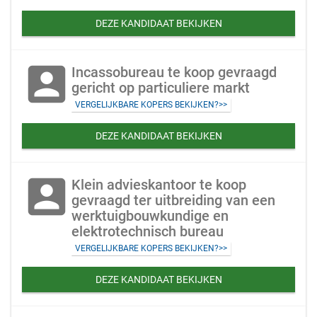
DEZE KANDIDAAT BEKIJKEN
account_box
Incassobureau te koop gevraagd
gericht op particuliere markt
VERGELIJKBARE KOPERS BEKIJKEN?>>
DEZE KANDIDAAT BEKIJKEN
account_box
Klein advieskantoor te koop
gevraagd ter uitbreiding van een
werktuigbouwkundige en
elektrotechnisch bureau
VERGELIJKBARE KOPERS BEKIJKEN?>>
DEZE KANDIDAAT BEKIJKEN