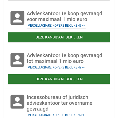
account_box
Advieskantoor te koop gevraagd
voor maximaal 1 mio euro
VERGELIJKBARE KOPERS BEKIJKEN?>>
DEZE KANDIDAAT BEKIJKEN
account_box
Advieskantoor te koop gevraagd
tot maximaal 1 mio euro
VERGELIJKBARE KOPERS BEKIJKEN?>>
DEZE KANDIDAAT BEKIJKEN
account_box
Incassobureau of juridisch
advieskantoor ter overname
gevraagd
VERGELIJKBARE KOPERS BEKIJKEN?>>