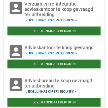
account_box
Verzuim en re-integratie
advieskantoor te koop gevraagd
ter uitbreiding
VERGELIJKBARE KOPERS BEKIJKEN?>>
DEZE KANDIDAAT BEKIJKEN
account_box
Advieskantoor te koop gevraagd
VERGELIJKBARE KOPERS BEKIJKEN?>>
DEZE KANDIDAAT BEKIJKEN
account_box
Adviesbureau te koop gevraagd
ter uitbreiding
VERGELIJKBARE KOPERS BEKIJKEN?>>
DEZE KANDIDAAT BEKIJKEN