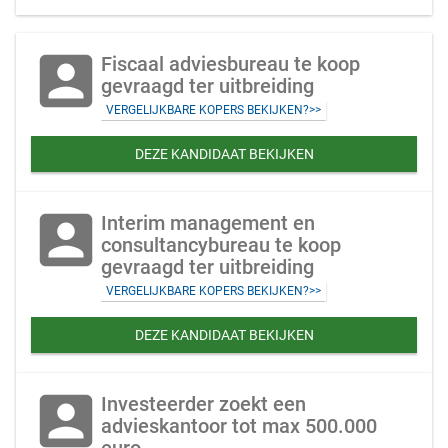
account_box
Fiscaal adviesbureau te koop
gevraagd ter uitbreiding
VERGELIJKBARE KOPERS BEKIJKEN?>>
DEZE KANDIDAAT BEKIJKEN
account_box
Interim management en
consultancybureau te koop
gevraagd ter uitbreiding
VERGELIJKBARE KOPERS BEKIJKEN?>>
DEZE KANDIDAAT BEKIJKEN
account_box
Investeerder zoekt een
advieskantoor tot max 500.000