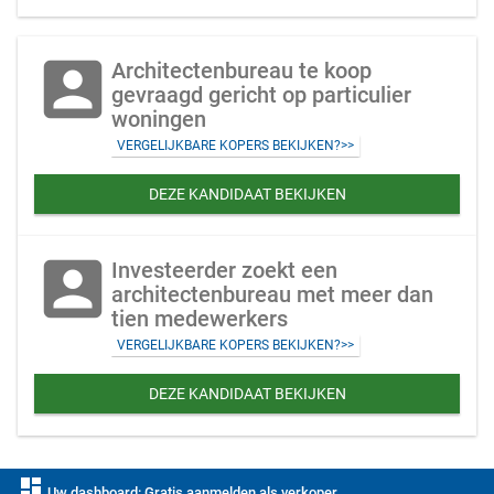
account_box
Architectenbureau te koop
gevraagd gericht op particulier
woningen
VERGELIJKBARE KOPERS BEKIJKEN?>>
DEZE KANDIDAAT BEKIJKEN
account_box
Investeerder zoekt een
architectenbureau met meer dan
tien medewerkers
VERGELIJKBARE KOPERS BEKIJKEN?>>
DEZE KANDIDAAT BEKIJKEN
dashboard
Uw dashboard: Gratis aanmelden als verkoper