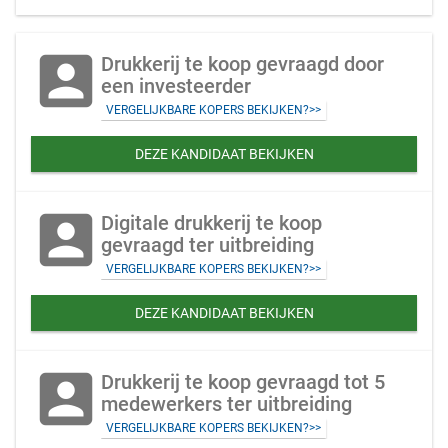
account_box
Drukkerij te koop gevraagd door
een investeerder
VERGELIJKBARE KOPERS BEKIJKEN?>>
DEZE KANDIDAAT BEKIJKEN
account_box
Digitale drukkerij te koop
gevraagd ter uitbreiding
VERGELIJKBARE KOPERS BEKIJKEN?>>
DEZE KANDIDAAT BEKIJKEN
account_box
Drukkerij te koop gevraagd tot 5
medewerkers ter uitbreiding
VERGELIJKBARE KOPERS BEKIJKEN?>>