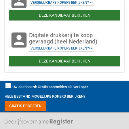
account_box
VERGELIJKBARE KOPERS BEKIJKEN?>>
DEZE KANDIDAAT BEKIJKEN
account_box
Digitale drukkerij te koop
gevraagd (heel Nederland)
VERGELIJKBARE KOPERS BEKIJKEN?>>
DEZE KANDIDAAT BEKIJKEN
dashboard
Uw dashboard: Gratis aanmelden als verkoper
HELE BESTAND MOGELIJKE KOPERS BEKIJKEN?
GRATIS PROBEREN