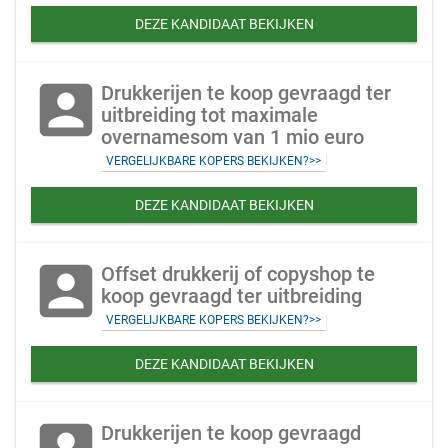
DEZE KANDIDAAT BEKIJKEN
account_box
Drukkerijen te koop gevraagd ter
uitbreiding tot maximale
overnamesom van 1 mio euro
VERGELIJKBARE KOPERS BEKIJKEN?>>
DEZE KANDIDAAT BEKIJKEN
account_box
Offset drukkerij of copyshop te
koop gevraagd ter uitbreiding
VERGELIJKBARE KOPERS BEKIJKEN?>>
DEZE KANDIDAAT BEKIJKEN
Drukkerijen te koop gevraagd