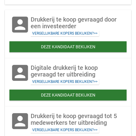
account_box
Drukkerij te koop gevraagd door
een investeerder
VERGELIJKBARE KOPERS BEKIJKEN?>>
DEZE KANDIDAAT BEKIJKEN
account_box
Digitale drukkerij te koop
gevraagd ter uitbreiding
VERGELIJKBARE KOPERS BEKIJKEN?>>
DEZE KANDIDAAT BEKIJKEN
account_box
Drukkerij te koop gevraagd tot 5
medewerkers ter uitbreiding
VERGELIJKBARE KOPERS BEKIJKEN?>>