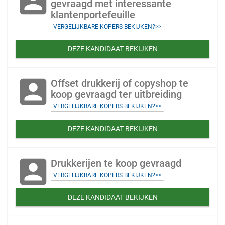
account_box
gevraagd met interessante
klantenportefeuille
VERGELIJKBARE KOPERS BEKIJKEN?>>
DEZE KANDIDAAT BEKIJKEN
account_box
Offset drukkerij of copyshop te
koop gevraagd ter uitbreiding
VERGELIJKBARE KOPERS BEKIJKEN?>>
DEZE KANDIDAAT BEKIJKEN
account_box
Drukkerijen te koop gevraagd
VERGELIJKBARE KOPERS BEKIJKEN?>>
DEZE KANDIDAAT BEKIJKEN