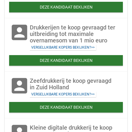
DEZE KANDIDAAT BEKIJKEN
account_box
Drukkerijen te koop gevraagd ter
uitbreiding tot maximale
overnamesom van 1 mio euro
VERGELIJKBARE KOPERS BEKIJKEN?>>
DEZE KANDIDAAT BEKIJKEN
account_box
Zeefdrukkerij te koop gevraagd
in Zuid Holland
VERGELIJKBARE KOPERS BEKIJKEN?>>
DEZE KANDIDAAT BEKIJKEN
Kleine digitale drukkerij te koop