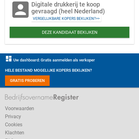
account_box
Digitale drukkerij te koop
gevraagd (heel Nederland)
VERGELIJKBARE KOPERS BEKIJKEN?>>
DEZE KANDIDAAT BEKIJKEN
dashboard
Uw dashboard: Gratis aanmelden als verkoper
HELE BESTAND MOGELIJKE KOPERS BEKIJKEN?
GRATIS PROBEREN
Voorwaarden
Privacy
Cookies
Klachten