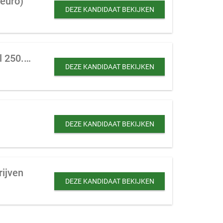
 euro)
DEZE KANDIDAAT BEKIJKEN
Schoonmaakbedrijf te koop gevraagd in Noord Holland ter uitbreiding (maximaal 250.000 euro)
DEZE KANDIDAAT BEKIJKEN
DEZE KANDIDAAT BEKIJKEN
rijven
DEZE KANDIDAAT BEKIJKEN