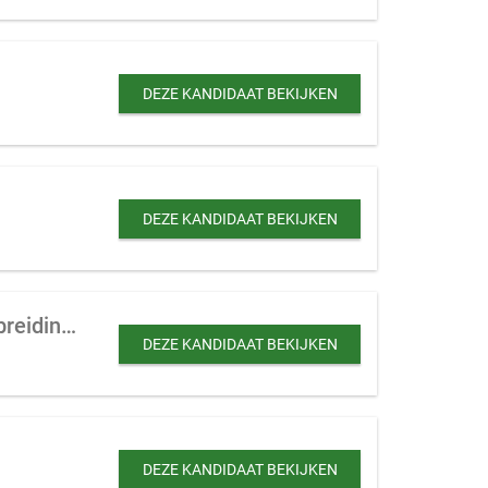
DEZE KANDIDAAT BEKIJKEN
DEZE KANDIDAAT BEKIJKEN
Schoonmaakbedrijf te koop gevraagd met meer dan 10 personeelsleden (ter uitbreiding)
DEZE KANDIDAAT BEKIJKEN
DEZE KANDIDAAT BEKIJKEN