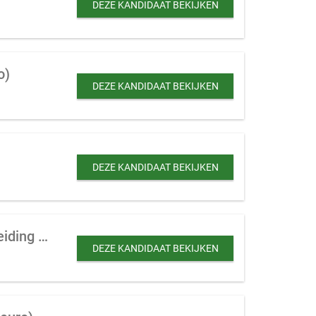
DEZE KANDIDAAT BEKIJKEN
o)
DEZE KANDIDAAT BEKIJKEN
DEZE KANDIDAAT BEKIJKEN
Schoonmaakbedrijf te koop gevraagd in Noord Holland en Zuid Holland ter uitbreiding tot maximaal 2 mio euro
DEZE KANDIDAAT BEKIJKEN