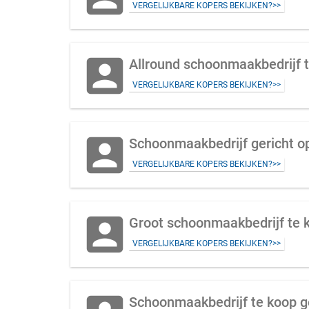
VERGELIJKBARE KOPERS BEKIJKEN?>>
account_box
Allround schoonmaakbedrijf 
VERGELIJKBARE KOPERS BEKIJKEN?>>
account_box
VERGELIJKBARE KOPERS BEKIJKEN?>>
account_box
VERGELIJKBARE KOPERS BEKIJKEN?>>
Schoonmaakbedrijf te koop ge