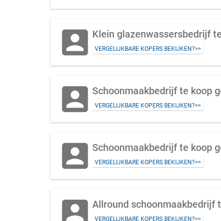
account_box
Klein glazenwassersbedrijf t
VERGELIJKBARE KOPERS BEKIJKEN?>>
account_box
Schoonmaakbedrijf te koop 
VERGELIJKBARE KOPERS BEKIJKEN?>>
account_box
VERGELIJKBARE KOPERS BEKIJKEN?>>
account_box
Allround schoonmaakbedrijf 
VERGELIJKBARE KOPERS BEKIJKEN?>>