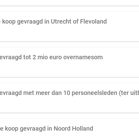
e koop gevraagd in Utrecht of Flevoland
gevraagd tot 2 mio euro overnamesom
te koop gevraagd in Noord Holland