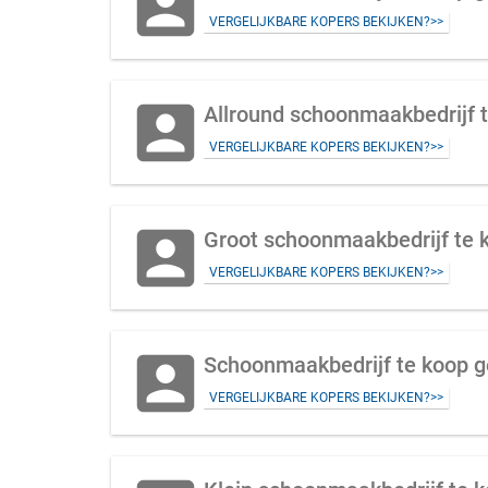
account_box
VERGELIJKBARE KOPERS BEKIJKEN?>>
account_box
Allround schoonmaakbedrijf t
VERGELIJKBARE KOPERS BEKIJKEN?>>
account_box
Groot schoonmaakbedrijf te k
VERGELIJKBARE KOPERS BEKIJKEN?>>
account_box
VERGELIJKBARE KOPERS BEKIJKEN?>>