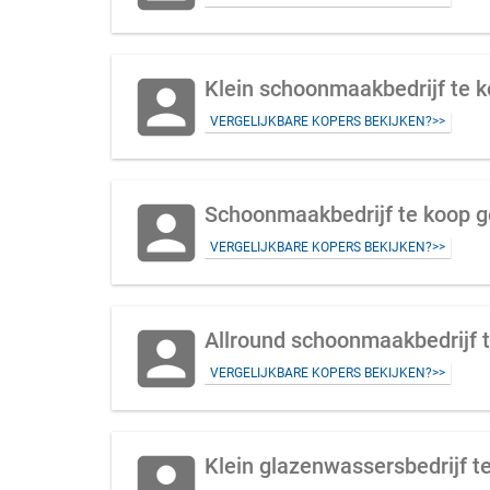
account_box
Klein schoonmaakbedrijf te k
VERGELIJKBARE KOPERS BEKIJKEN?>>
account_box
Schoonmaakbedrijf te koop ge
VERGELIJKBARE KOPERS BEKIJKEN?>>
account_box
Allround schoonmaakbedrijf t
VERGELIJKBARE KOPERS BEKIJKEN?>>
account_box
Klein glazenwassersbedrijf te