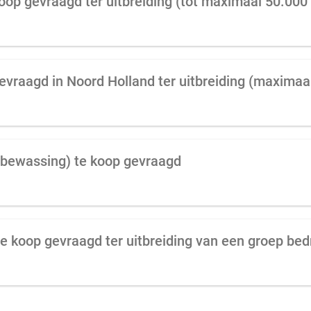
oop gevraagd ter uitbreiding (tot maximaal 50.000
bewassing) te koop gevraagd
e koop gevraagd ter uitbreiding van een groep bed