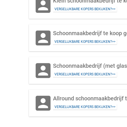
account_box
Klein schoonmaakbedrijf te k
VERGELIJKBARE KOPERS BEKIJKEN?>>
account_box
VERGELIJKBARE KOPERS BEKIJKEN?>>
account_box
Schoonmaakbedrijf (met glas
VERGELIJKBARE KOPERS BEKIJKEN?>>
account_box
Allround schoonmaakbedrijf t
VERGELIJKBARE KOPERS BEKIJKEN?>>