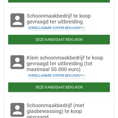
account_box
Schoonmaakbedrijf te koop
gevraagd ter uitbreiding
VERGELIJKBARE KOPERS BEKIJKEN?>>
DEZE KANDIDAAT BEKIJKEN
account_box
Klein schoonmaakbedrijf te koop
gevraagd ter uitbreiding (tot
maximaal 50.000 euro)
VERGELIJKBARE KOPERS BEKIJKEN?>>
DEZE KANDIDAAT BEKIJKEN
account_box
Schoonmaakbedrijf (met
glasbewassing) te koop
gevraagd