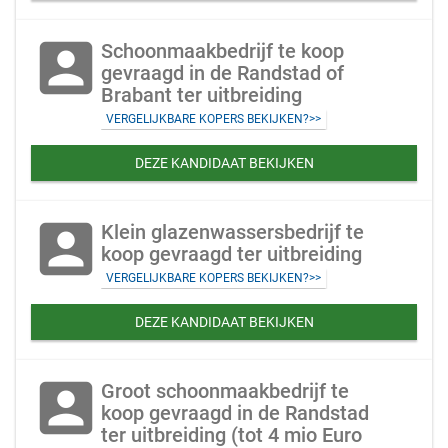
account_box
Schoonmaakbedrijf te koop
gevraagd in de Randstad of
Brabant ter uitbreiding
VERGELIJKBARE KOPERS BEKIJKEN?>>
DEZE KANDIDAAT BEKIJKEN
account_box
Klein glazenwassersbedrijf te
koop gevraagd ter uitbreiding
VERGELIJKBARE KOPERS BEKIJKEN?>>
DEZE KANDIDAAT BEKIJKEN
account_box
Groot schoonmaakbedrijf te
koop gevraagd in de Randstad
ter uitbreiding (tot 4 mio Euro