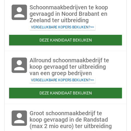
account_box
Schoonmaakbedrijven te koop
gevraagd in Noord Brabant en
Zeeland ter uitbreiding
VERGELIJKBARE KOPERS BEKIJKEN?>>
DEZE KANDIDAAT BEKIJKEN
account_box
Allround schoonmaakbedrijf te
koop gevraagd ter uitbreiding
van een groep bedrijven
VERGELIJKBARE KOPERS BEKIJKEN?>>
DEZE KANDIDAAT BEKIJKEN
account_box
Groot schoonmaakbedrijf te
koop gevraagd in de Randstad
(max 2 mio euro) ter uitbreiding