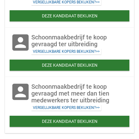
VERGELIJKBARE KOPERS BEKIJKEN?>>
DEZE KANDIDAAT BEKIJKEN
account_box
Schoonmaakbedrijf te koop
gevraagd ter uitbreiding
VERGELIJKBARE KOPERS BEKIJKEN?>>
DEZE KANDIDAAT BEKIJKEN
account_box
Schoonmaakbedrijf te koop
gevraagd met meer dan tien
medewerkers ter uitbreiding
VERGELIJKBARE KOPERS BEKIJKEN?>>
DEZE KANDIDAAT BEKIJKEN