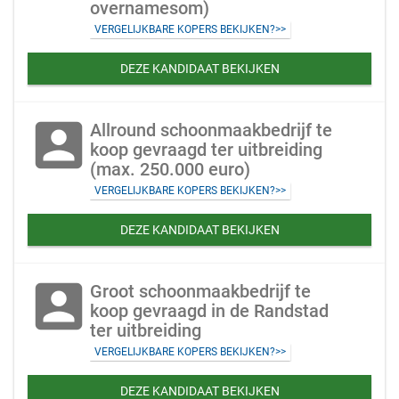
overnamesom)
VERGELIJKBARE KOPERS BEKIJKEN?>>
DEZE KANDIDAAT BEKIJKEN
account_box
Allround schoonmaakbedrijf te
koop gevraagd ter uitbreiding
(max. 250.000 euro)
VERGELIJKBARE KOPERS BEKIJKEN?>>
DEZE KANDIDAAT BEKIJKEN
account_box
Groot schoonmaakbedrijf te
koop gevraagd in de Randstad
ter uitbreiding
VERGELIJKBARE KOPERS BEKIJKEN?>>
DEZE KANDIDAAT BEKIJKEN