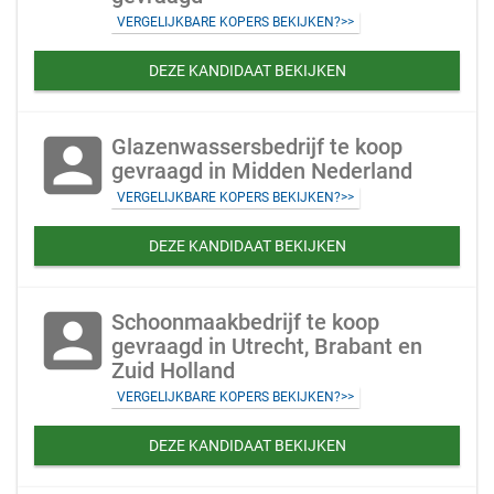
VERGELIJKBARE KOPERS BEKIJKEN?>>
DEZE KANDIDAAT BEKIJKEN
account_box
Glazenwassersbedrijf te koop
gevraagd in Midden Nederland
VERGELIJKBARE KOPERS BEKIJKEN?>>
DEZE KANDIDAAT BEKIJKEN
account_box
Schoonmaakbedrijf te koop
gevraagd in Utrecht, Brabant en
Zuid Holland
VERGELIJKBARE KOPERS BEKIJKEN?>>
DEZE KANDIDAAT BEKIJKEN