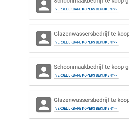
account_box
Schoonmaakbedrijf te koop g
VERGELIJKBARE KOPERS BEKIJKEN?>>
account_box
Glazenwassersbedrijf te koo
VERGELIJKBARE KOPERS BEKIJKEN?>>
account_box
Schoonmaakbedrijf te koop ge
VERGELIJKBARE KOPERS BEKIJKEN?>>
account_box
Glazenwassersbedrijf te koop
VERGELIJKBARE KOPERS BEKIJKEN?>>