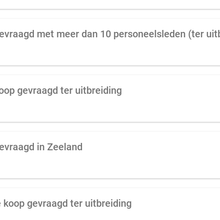
oop gevraagd ter uitbreiding
evraagd in Zeeland
 koop gevraagd ter uitbreiding