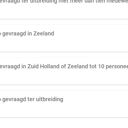
evraagd ter uitbreiding met meer dan tien medewe
p gevraagd in Zeeland
vraagd in Zuid Holland of Zeeland tot 10 persone
 gevraagd ter uitbreiding