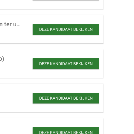
Schoonmaakbedrijf gericht op kantoren te koop gevraagd tot 10 personeelsleden ter uitbreiding
DEZE KANDIDAAT BEKIJKEN
o)
DEZE KANDIDAAT BEKIJKEN
DEZE KANDIDAAT BEKIJKEN
DEZE KANDIDAAT BEKIJKEN