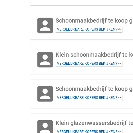
account_box
VERGELIJKBARE KOPERS BEKIJKEN?>>
account_box
Klein schoonmaakbedrijf te k
VERGELIJKBARE KOPERS BEKIJKEN?>>
account_box
Schoonmaakbedrijf te koop g
VERGELIJKBARE KOPERS BEKIJKEN?>>
account_box
Klein glazenwassersbedrijf te
VERGELIJKBARE KOPERS BEKIJKEN?>>