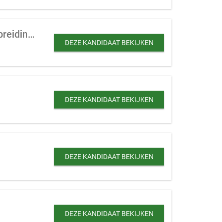
Schoonmaakbedrijf te koop gevraagd met meer dan 10 personeelsleden (ter uitbreiding)
DEZE KANDIDAAT BEKIJKEN
DEZE KANDIDAAT BEKIJKEN
DEZE KANDIDAAT BEKIJKEN
DEZE KANDIDAAT BEKIJKEN