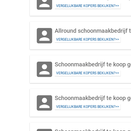
account_box
VERGELIJKBARE KOPERS BEKIJKEN?>>
account_box
Allround schoonmaakbedrijf t
VERGELIJKBARE KOPERS BEKIJKEN?>>
account_box
Schoonmaakbedrijf te koop ge
VERGELIJKBARE KOPERS BEKIJKEN?>>
account_box
Schoonmaakbedrijf te koop g
VERGELIJKBARE KOPERS BEKIJKEN?>>