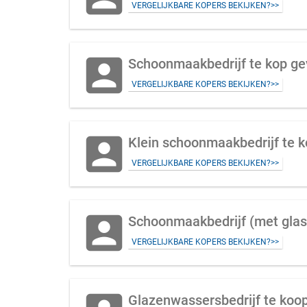
VERGELIJKBARE KOPERS BEKIJKEN?>>
account_box
Schoonmaakbedrijf te kop ge
VERGELIJKBARE KOPERS BEKIJKEN?>>
account_box
Klein schoonmaakbedrijf te k
VERGELIJKBARE KOPERS BEKIJKEN?>>
account_box
Schoonmaakbedrijf (met glas
VERGELIJKBARE KOPERS BEKIJKEN?>>
Glazenwassersbedrijf te koo