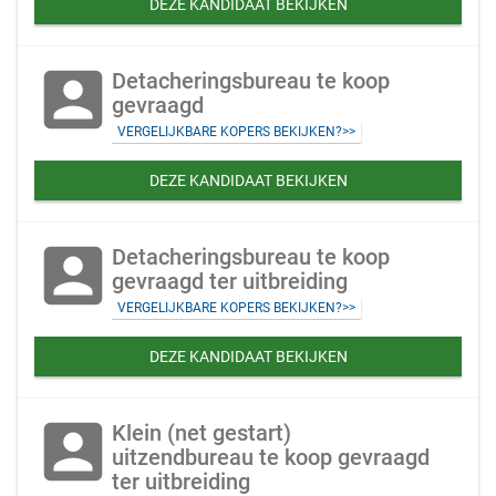
DEZE KANDIDAAT BEKIJKEN
account_box
Detacheringsbureau te koop
gevraagd
VERGELIJKBARE KOPERS BEKIJKEN?>>
DEZE KANDIDAAT BEKIJKEN
account_box
Detacheringsbureau te koop
gevraagd ter uitbreiding
VERGELIJKBARE KOPERS BEKIJKEN?>>
DEZE KANDIDAAT BEKIJKEN
account_box
Klein (net gestart)
uitzendbureau te koop gevraagd
ter uitbreiding