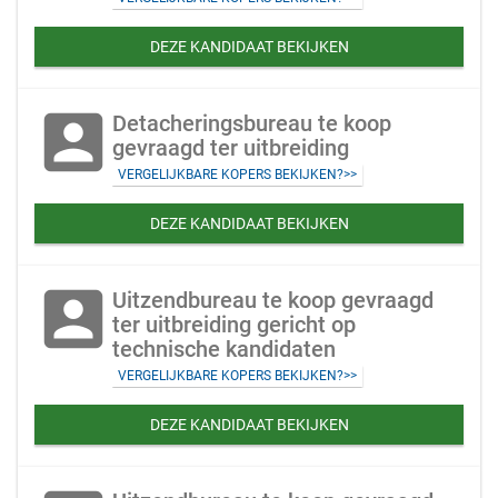
DEZE KANDIDAAT BEKIJKEN
account_box
Detacheringsbureau te koop
gevraagd ter uitbreiding
VERGELIJKBARE KOPERS BEKIJKEN?>>
DEZE KANDIDAAT BEKIJKEN
account_box
Uitzendbureau te koop gevraagd
ter uitbreiding gericht op
technische kandidaten
VERGELIJKBARE KOPERS BEKIJKEN?>>
DEZE KANDIDAAT BEKIJKEN