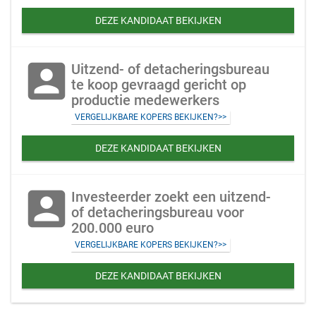
DEZE KANDIDAAT BEKIJKEN
account_box
Uitzend- of detacheringsbureau
te koop gevraagd gericht op
productie medewerkers
VERGELIJKBARE KOPERS BEKIJKEN?>>
DEZE KANDIDAAT BEKIJKEN
account_box
Investeerder zoekt een uitzend-
of detacheringsbureau voor
200.000 euro
VERGELIJKBARE KOPERS BEKIJKEN?>>
DEZE KANDIDAAT BEKIJKEN