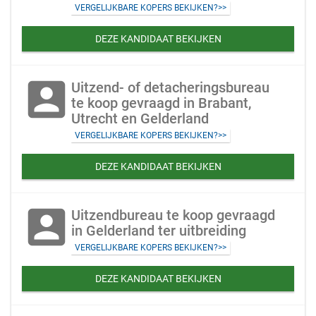
VERGELIJKBARE KOPERS BEKIJKEN?>>
DEZE KANDIDAAT BEKIJKEN
account_box
Uitzend- of detacheringsbureau
te koop gevraagd in Brabant,
Utrecht en Gelderland
VERGELIJKBARE KOPERS BEKIJKEN?>>
DEZE KANDIDAAT BEKIJKEN
account_box
Uitzendbureau te koop gevraagd
in Gelderland ter uitbreiding
VERGELIJKBARE KOPERS BEKIJKEN?>>
DEZE KANDIDAAT BEKIJKEN