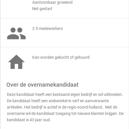
Aantoonbaar groeiend
Net gestart

2-5 medewerkers

Kan worden gekocht of gehuurd
Over de overnamekandidaat
Deze kandidaat heeft een bestaand eigen bedrijf en wil uitbreiden.
De kandidaat heeft een webwinkel in verf en aanverwante
artikelen. Het bedrijf is actief in de regio noord holland.. Met de
overname wil de kandidaat toegang tot nieuwe klanten krijgen. De
kandidaat is 43 jaar oud.