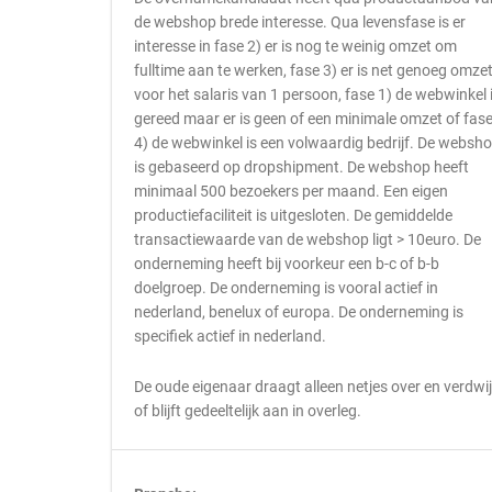
de webshop brede interesse. Qua levensfase is er
interesse in fase 2) er is nog te weinig omzet om
fulltime aan te werken, fase 3) er is net genoeg omze
voor het salaris van 1 persoon, fase 1) de webwinkel 
gereed maar er is geen of een minimale omzet of fas
4) de webwinkel is een volwaardig bedrijf. De websh
is gebaseerd op dropshipment. De webshop heeft
minimaal 500 bezoekers per maand. Een eigen
productiefaciliteit is uitgesloten. De gemiddelde
transactiewaarde van de webshop ligt > 10euro. De
onderneming heeft bij voorkeur een b-c of b-b
doelgroep. De onderneming is vooral actief in
nederland, benelux of europa. De onderneming is
specifiek actief in nederland.
De oude eigenaar draagt alleen netjes over en verdwi
of blijft gedeeltelijk aan in overleg.