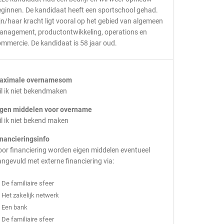
ginnen. De kandidaat heeft een sportschool gehad.
jn/haar kracht ligt vooral op het gebied van algemeen
anagement, productontwikkeling, operations en
mmercie. De kandidaat is 58 jaar oud.
aximale overnamesom
l ik niet bekendmaken
igen middelen voor overname
l ik niet bekend maken
inancieringsinfo
or financiering worden eigen middelen eventueel
ngevuld met externe financiering via:
De familiaire sfeer
Het zakelijk netwerk
Een bank
De familiaire sfeer