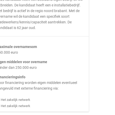
tbreiden. De kandidaat heeft een e installatiebedrijf.
t bedrijf is actief in de regio noord brabant. Met de
ername wil de kandidaat een specifiek soort
edewerkers/kennis/capaciteit aantrekken. De
ndidaat is 62 jaar oud.
aximale overnamesom
50.000 euro
igen middelen voor overname
inder dan 250.000 euro
inancieringsinfo
or financiering worden eigen middelen eventueel
ngevuld met externe financiering via:
Het zakelijk netwerk
Het zakelijk netwerk