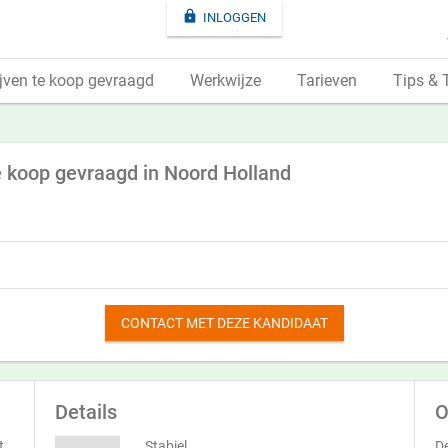

INLOGGEN
jven te koop gevraagd
Werkwijze
Tarieven
Tips & 
te koop gevraagd in Noord Holland
CONTACT MET DEZE KANDIDAAT
Details
O
t.
Stabiel
De