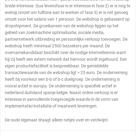
brede interesse. Qua levensfase is er interesse in fase 2) er is nog te
weinig omzet om fulltime aan te werken of fase 3) er is net genoeg
omzet voor het salaris van 1 persoon. De webshop is gebaseerd op
dropshipment. De groeikansen van de webshop liggen op het
gebied van zoekmachine optimalisatie, sociale media,
partnernetwerk uitbreiding en persoonlijke verkoop toevoegen. De
webshop heeft minimaal 2500 bezoekers per maand. De
overnamekandidaat beschikt over de nodige internetkennis want
hij/zij heeft een extern netwerk dat hiervoor wordt ingehuurd. Een
eigen productiefaciliteit is bespreekbaar. De gemiddelde
transactiewaarde van de webshop ligt > 25 euro. De onderneming
heeft bij voorkeur een b-b of b-c doelgroep. De onderneming is
vooral actief in europa. De onderneming is specifiek actief in
nederland duitsland spanje belgie. Naast online verkoop is er
interesse in aanvullende toegevoegde waarde in de vorm van
implementatie/installatie of maatwerk leveringen.
De oude eigenaar draagt alleen netjes over en verdwijnt.