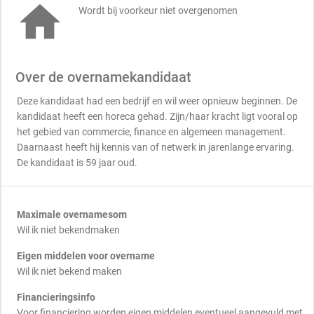

Wordt bij voorkeur niet overgenomen
Over de overnamekandidaat
Deze kandidaat had een bedrijf en wil weer opnieuw beginnen. De
kandidaat heeft een horeca gehad. Zijn/haar kracht ligt vooral op
het gebied van commercie, finance en algemeen management.
Daarnaast heeft hij kennis van of netwerk in jarenlange ervaring.
De kandidaat is 59 jaar oud.
Maximale overnamesom
Wil ik niet bekendmaken
Eigen middelen voor overname
Wil ik niet bekend maken
Financieringsinfo
Voor financiering worden eigen middelen eventueel aangevuld met