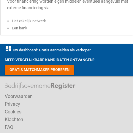
Voor financiering worden eigen middelen eventueel aangevuld met
externe financiering via:
Het zakelijk netwerk
Een bank
dashboard
Uw dashboard: Gratis aanmelden als verkoper
MEER VERGELIJKBARE KANDIDATEN ONTVANGEN?
GRATIS MATCHMAKER PROBEREN
Voorwaarden
Privacy
Cookies
Klachten
FAQ