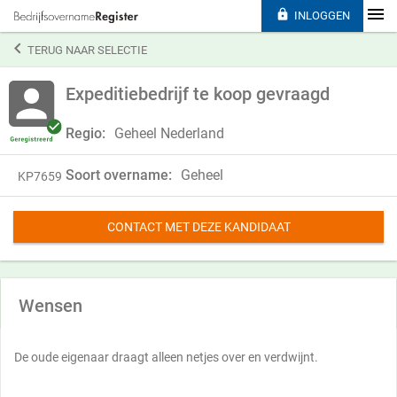

INLOGGEN

TERUG NAAR SELECTIE
Expeditiebedrijf te koop gevraagd
Regio:
Geheel Nederland
Soort overname:
Geheel
KP7659
CONTACT MET DEZE KANDIDAAT
Wensen
De oude eigenaar draagt alleen netjes over en verdwijnt.