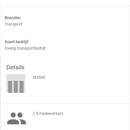
Branche:
Transport
Soort bedrijf:
Overig transportbedrijf
Details
Stabiel

2-5 medewerkers