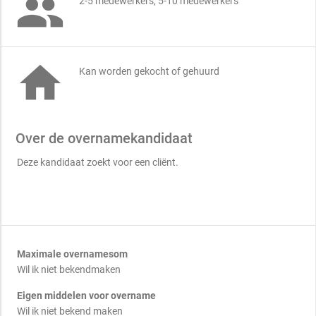

2-5 medewerkers, 5-10 medewerkers

Kan worden gekocht of gehuurd
Over de overnamekandidaat
Deze kandidaat zoekt voor een cliënt.
Maximale overnamesom
Wil ik niet bekendmaken
Eigen middelen voor overname
Wil ik niet bekend maken